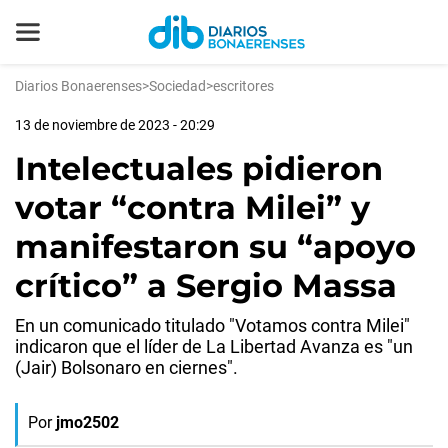
Diarios Bonaerenses
>
Sociedad
>
escritores
13 de noviembre de 2023 - 20:29
Intelectuales pidieron
votar “contra Milei” y
manifestaron su “apoyo
crítico” a Sergio Massa
En un comunicado titulado "Votamos contra Milei"
indicaron que el líder de La Libertad Avanza es "un
(Jair) Bolsonaro en ciernes".
Por
jmo2502