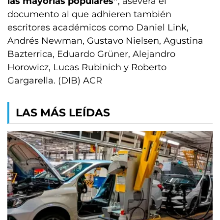
las mayorías populares”
, asevera el
documento al que adhieren también
escritores académicos como Daniel Link,
Andrés Newman, Gustavo Nielsen, Agustina
Bazterrica, Eduardo Grüner, Alejandro
Horowicz, Lucas Rubinich y Roberto
Gargarella. (DIB) ACR
LAS MÁS LEÍDAS