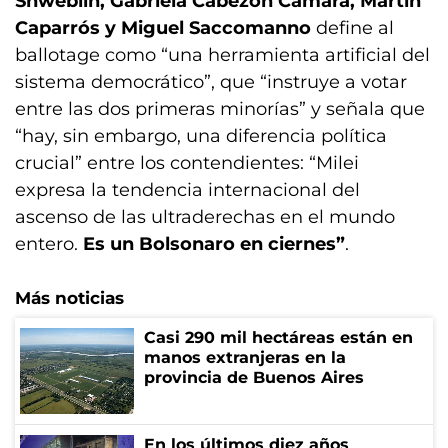
Shweblin, Gabriela Cabezón Cámara, Martín
Caparrós y Miguel Saccomanno
define al
ballotage como “una herramienta artificial del
sistema democrático”, que “instruye a votar
entre las dos primeras minorías” y señala que
“hay, sin embargo, una diferencia política
crucial” entre los contendientes: “Milei
expresa la tendencia internacional del
ascenso de las ultraderechas en el mundo
entero.
Es un Bolsonaro en ciernes”
.
Más noticias
Casi 290 mil hectáreas están en
manos extranjeras en la
provincia de Buenos Aires
En los últimos diez años