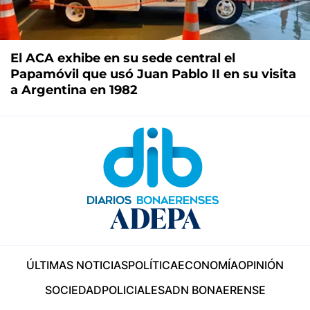
El ACA exhibe en su sede central el
Papamóvil que usó Juan Pablo II en su visita
a Argentina en 1982
ÚLTIMAS NOTICIAS
POLÍTICA
ECONOMÍA
OPINIÓN
SOCIEDAD
POLICIALES
ADN BONAERENSE