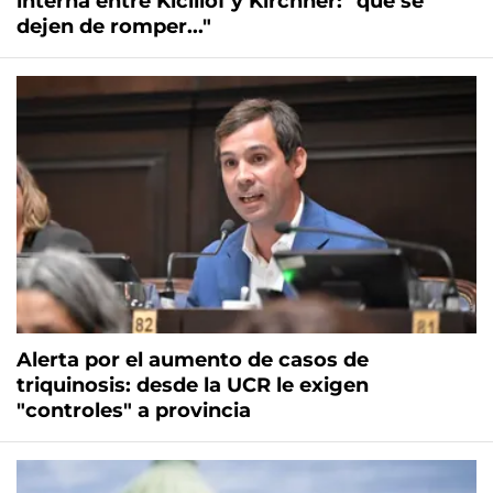
interna entre Kicillof y Kirchner: "qué se
dejen de romper..."
Alerta por el aumento de casos de
triquinosis: desde la UCR le exigen
"controles" a provincia