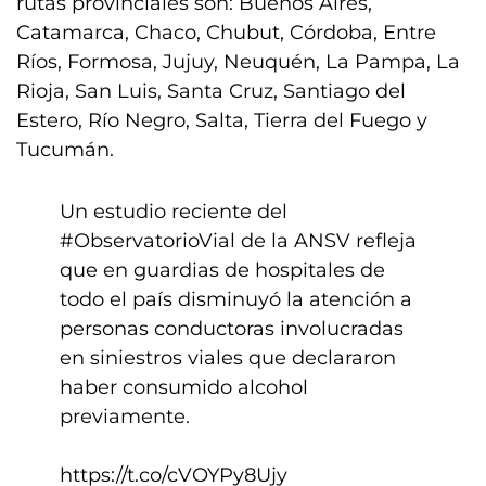
rutas provinciales son: Buenos Aires,
Catamarca, Chaco, Chubut, Córdoba, Entre
Ríos, Formosa, Jujuy, Neuquén, La Pampa, La
Rioja, San Luis, Santa Cruz, Santiago del
Estero, Río Negro, Salta, Tierra del Fuego y
Tucumán.
Un estudio reciente del
#ObservatorioVial
de la ANSV refleja
que en guardias de hospitales de
todo el país disminuyó la atención a
personas conductoras involucradas
en siniestros viales que declararon
haber consumido alcohol
previamente.
https://t.co/cVOYPy8Ujy