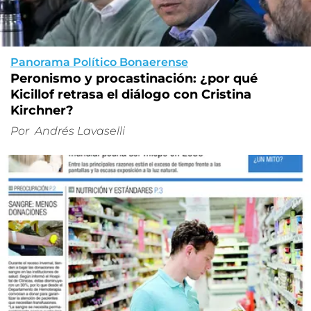
Panorama Político Bonaerense
Peronismo y procastinación: ¿por qué
Kicillof retrasa el diálogo con Cristina
Kirchner?
Por
Andrés Lavaselli