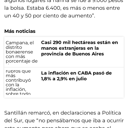
algunos lugares la harina se fue a 9.000 pesos
la bolsa. Estaba 6.400, es más o menos entre
un 40 y 50 por ciento de aumento”.
Más noticias
Casi 290 mil hectáreas están en
manos extranjeras en la
provincia de Buenos Aires
La inflación en CABA pasó de
1,8% a 2,9% en julio
Santillán remarcó, en declaraciones a Política
del Sur, que “no pensábamos que iba a ocurrir