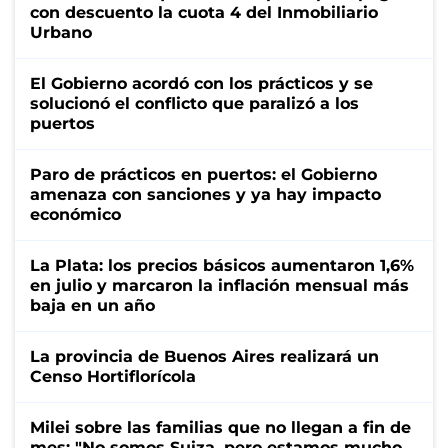
con descuento la cuota 4 del Inmobiliario
Urbano
El Gobierno acordó con los prácticos y se
solucionó el conflicto que paralizó a los
puertos
Paro de prácticos en puertos: el Gobierno
amenaza con sanciones y ya hay impacto
económico
La Plata: los precios básicos aumentaron 1,6%
en julio y marcaron la inflación mensual más
baja en un año
La provincia de Buenos Aires realizará un
Censo Hortiflorícola
Milei sobre las familias que no llegan a fin de
mes: "No somos Suiza, pero estamos mucho