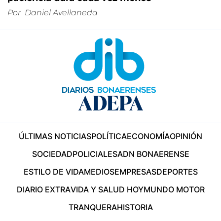
Por
Daniel Avellaneda
ÚLTIMAS NOTICIAS
POLÍTICA
ECONOMÍA
OPINIÓN
SOCIEDAD
POLICIALES
ADN BONAERENSE
ESTILO DE VIDA
MEDIOS
EMPRESAS
DEPORTES
DIARIO EXTRA
VIDA Y SALUD HOY
MUNDO MOTOR
TRANQUERA
HISTORIA