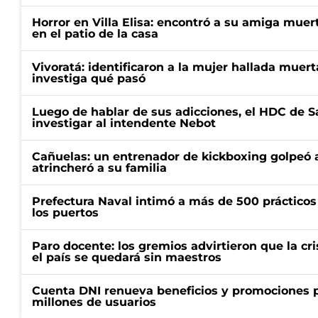
Horror en Villa Elisa: encontró a su amiga mue
en el patio de la casa
Vivoratá: identificaron a la mujer hallada muert
investiga qué pasó
Luego de hablar de sus adicciones, el HDC de S
investigar al intendente Nebot
Cañuelas: un entrenador de kickboxing golpeó a
atrincheró a su familia
Prefectura Naval intimó a más de 500 prácticos 
los puertos
Paro docente: los gremios advirtieron que la cr
el país se quedará sin maestros
Cuenta DNI renueva beneficios y promociones 
millones de usuarios