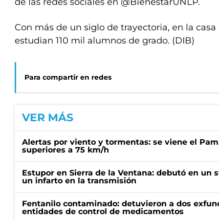
de las redes sociales en @BienestarUNLP.
Con más de un siglo de trayectoria, en la casa
estudian 110 mil alumnos de grado. (DIB)
Para compartir en redes
VER MÁS
Alertas por viento y tormentas: se viene el Pam
superiores a 75 km/h
Estupor en Sierra de la Ventana: debutó en un 
un infarto en la transmisión
Fentanilo contaminado: detuvieron a dos exfunc
entidades de control de medicamentos