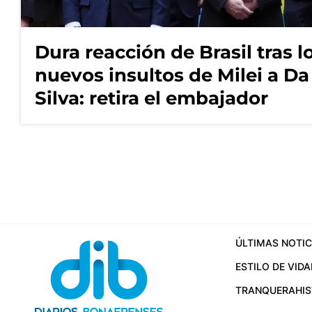
Dura reacción de Brasil tras l
nuevos insultos de Milei a Da
Silva: retira el embajador
ÚLTIMAS NOTIC
ESTILO DE VIDA
TRANQUERA
HI