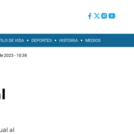
TILO DE VIDA
DEPORTES
HISTORIA
MEDIOS
e 2023 - 10:38
l
al al