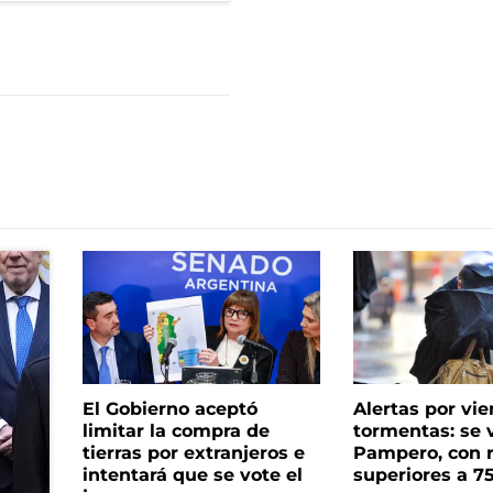
El Gobierno aceptó
Alertas por vie
limitar la compra de
tormentas: se 
tierras por extranjeros e
Pampero, con 
intentará que se vote el
superiores a 7