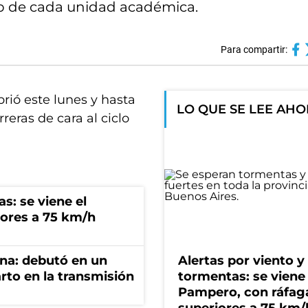
eb de cada unidad académica.
Para compartir:
rió este lunes y hasta
LO QUE SE LEE AH
rreras de cara al ciclo
s: se viene el
ores a 75 km/h
ana: debutó en un
Alertas por viento y
rto en la transmisión
tormentas: se viene 
Pampero, con ráfag