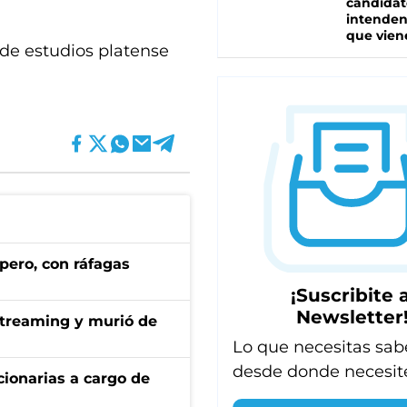
candidat
intenden
que vien
 de estudios platense
pero, con ráfagas
¡Suscribite a
Newsletter
streaming y murió de
Lo que necesitas sab
desde donde necesit
ionarias a cargo de