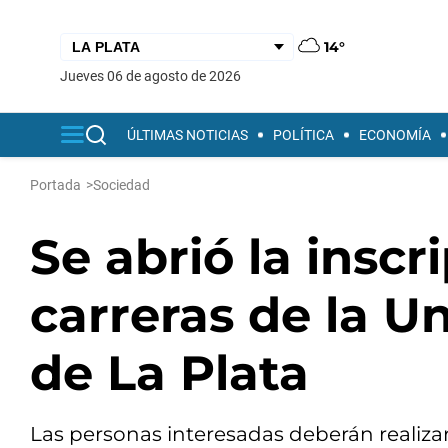
14°
jueves 06 de agosto de 2026
ÚLTIMAS NOTICIAS
POLÍTICA
ECONOMÍA
Portada
>
Sociedad
Se abrió la inscr
carreras de la U
de La Plata
Las personas interesadas deberán realizar