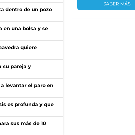
SABER MÁS
rta dentro de un pozo
a en una bolsa y se
aavedra quiere
 su pareja y
a levantar el paro en
isis es profunda y que
para sus más de 10