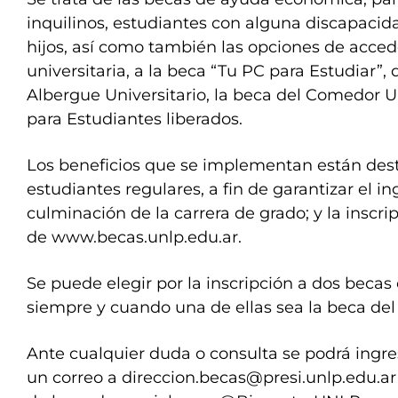
inquilinos, estudiantes con alguna discapacid
hijos, así como también las opciones de accede
universitaria, a la beca “Tu PC para Estudiar”,
Albergue Universitario, la beca del Comedor Un
para Estudiantes liberados.
Los beneficios que se implementan están dest
estudiantes regulares, a fin de garantizar el in
culminación de la carrera de grado; y la inscrip
de www.becas.unlp.edu.ar.
Se puede elegir por la inscripción a dos bec
siempre y cuando una de ellas sea la beca de
Ante cualquier duda o consulta se podrá ingres
un correo a
direccion.becas@presi.unlp.edu.ar