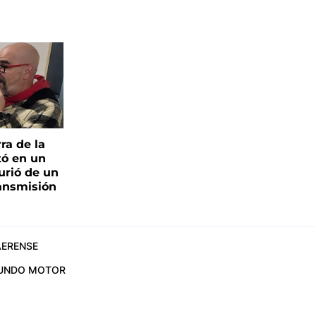
ra de la
tó en un
urió de un
ransmisión
ERENSE
UNDO MOTOR