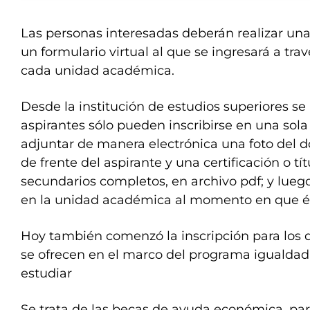
Las personas interesadas deberán realizar un
un formulario virtual al que se ingresará a tr
cada unidad académica.
Desde la institución de estudios superiores se 
aspirantes sólo pueden inscribirse en una sola
adjuntar de manera electrónica una foto del 
de frente del aspirante y una certificación o tí
secundarios completos, en archivo pdf; y lueg
en la unidad académica al momento en que ést
Hoy también comenzó la inscripción para los d
se ofrecen en el marco del programa igualdad
estudiar
Se trata de las becas de ayuda económica, pa