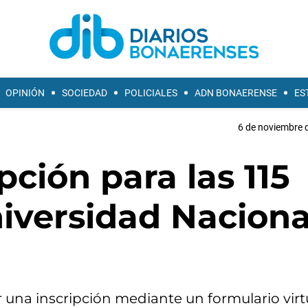
OPINIÓN
SOCIEDAD
POLICIALES
ADN BONAERENSE
ES
6 de noviembre d
ipción para las 115
niversidad Naciona
 una inscripción mediante un formulario virtu