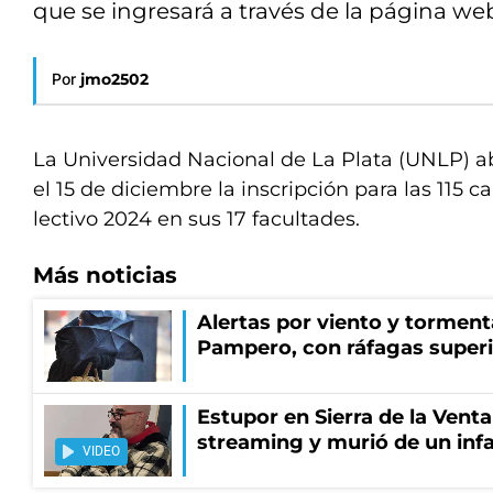
que se ingresará a través de la página w
Por
jmo2502
La Universidad Nacional de La Plata (UNLP) ab
el 15 de diciembre la inscripción para las 115 ca
lectivo 2024 en sus 17 facultades.
Más noticias
Alertas por viento y tormenta
Pampero, con ráfagas superi
Estupor en Sierra de la Vent
streaming y murió de un infa
VIDEO