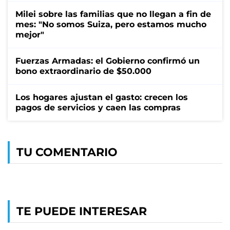
Milei sobre las familias que no llegan a fin de
mes: "No somos Suiza, pero estamos mucho
mejor"
Fuerzas Armadas: el Gobierno confirmó un
bono extraordinario de $50.000
Los hogares ajustan el gasto: crecen los
pagos de servicios y caen las compras
TU COMENTARIO
TE PUEDE INTERESAR