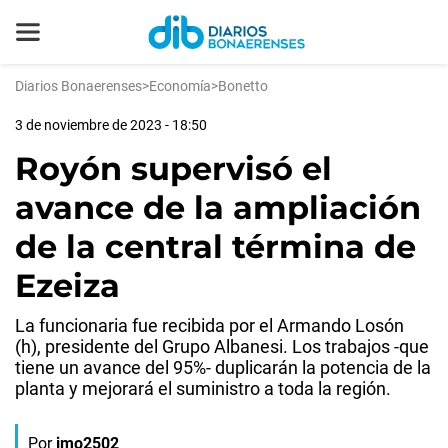
Diarios Bonaerenses
>
Economía
>
Bonetto
3 de noviembre de 2023 - 18:50
Royón supervisó el
avance de la ampliación
de la central términa de
Ezeiza
La funcionaria fue recibida por el Armando Losón
(h), presidente del Grupo Albanesi. Los trabajos -que
tiene un avance del 95%- duplicarán la potencia de la
planta y mejorará el suministro a toda la región.
Por
jmo2502