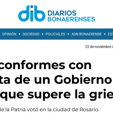
OPINIÓN
SOCIEDAD
POLICIALES
ADN BONAERENSE
ES
22 de noviembre d
 conformes con
ta de un Gobierno
que supere la gri
 la Patria votó en la ciudad de Rosario.