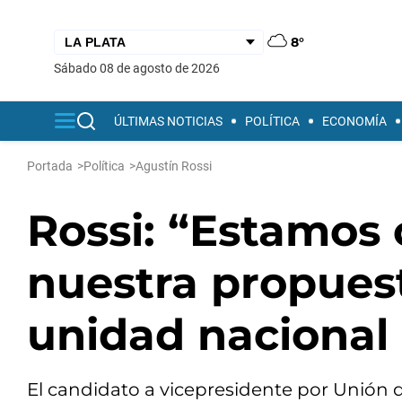
8°
sábado 08 de agosto de 2026
ÚLTIMAS NOTICIAS
POLÍTICA
ECONOMÍA
Portada
>
Política
>
Agustín Rossi
Rossi: “Estamos
nuestra propues
unidad nacional 
El candidato a vicepresidente por Unión de