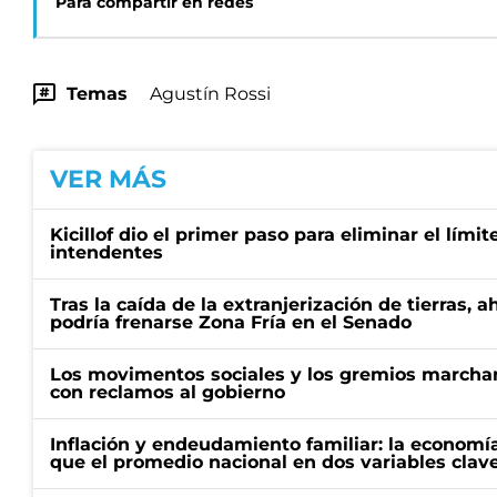
Para compartir en redes
Temas
Agustín Rossi
VER MÁS
Kicillof dio el primer paso para eliminar el límit
intendentes
Tras la caída de la extranjerización de tierras, 
podría frenarse Zona Fría en el Senado
Los movimentos sociales y los gremios marcha
con reclamos al gobierno
Inflación y endeudamiento familiar: la economí
que el promedio nacional en dos variables clav