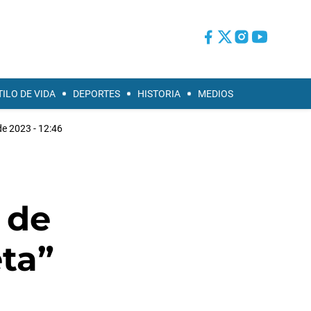
TILO DE VIDA
DEPORTES
HISTORIA
MEDIOS
e 2023 - 12:46
 de
eta”