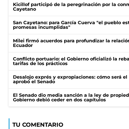
Kicillof participó de la peregrinación por la c
Cayetano
San Cayetano: para García Cuerva "el pueblo e
promesas incumplidas"
Milei firmó acuerdos para profundizar la relaci
Ecuador
Conflicto portuario: el Gobierno oficializó la reb
tarifas de los prácticos
Desalojo exprés y expropiaciones: cómo será e
aprobó el Senado
El Senado dio media sanción a la ley de propied
Gobierno debió ceder en dos capítulos
TU COMENTARIO