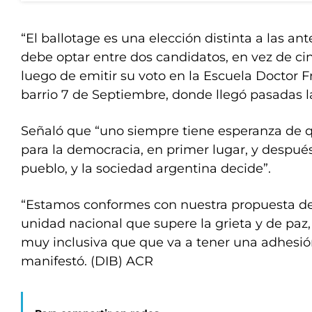
“El ballotage es una elección distinta a las an
debe optar entre dos candidatos, en vez de cin
luego de emitir su voto en la Escuela Doctor Fr
barrio 7 de Septiembre, donde llegó pasadas la
Señaló que “uno siempre tiene esperanza de 
para la democracia, en primer lugar, y después
pueblo, y la sociedad argentina decide”.
“Estamos conformes con nuestra propuesta d
unidad nacional que supere la grieta y de paz
muy inclusiva que que va a tener una adhesi
manifestó. (DIB) ACR