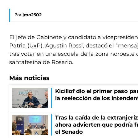
Por
jmo2502
El jefe de Gabinete y candidato a vicepresiden
Patria (UxP), Agustín Rossi, destacó el “mensa
tras votar en una escuela de la zona noroeste 
santafesina de Rosario.
Más noticias
Kicillof dio el primer paso par
la reelección de los intenden
Tras la caída de la extranjeri
ahora advierten que podría f
el Senado