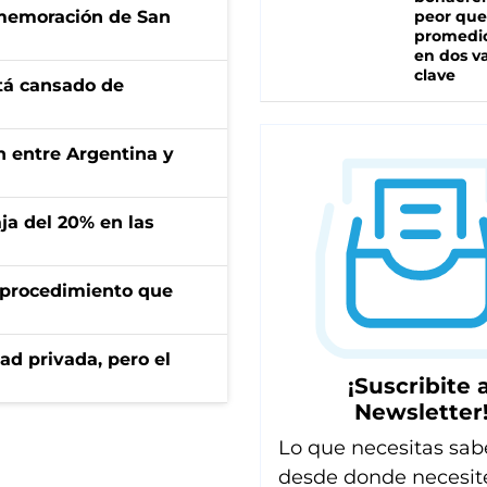
onmemoración de San
peor que
promedio
en dos va
clave
stá cansado de
ón entre Argentina y
aja del 20% en las
l procedimiento que
ad privada, pero el
¡Suscribite a
Newsletter
Lo que necesitas sab
desde donde necesit