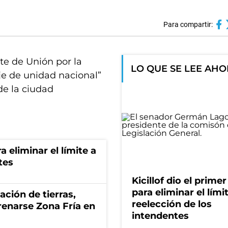
Para compartir:
te de Unión por la
LO QUE SE LEE AH
je de unidad nacional”
de la ciudad
a eliminar el límite a
tes
Kicillof dio el prime
para eliminar el límit
zación de tierras,
reelección de los
renarse Zona Fría en
intendentes