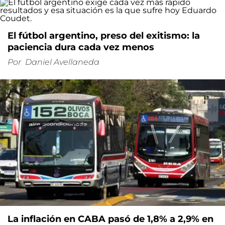
El fútbol argentino, preso del exitismo: la
paciencia dura cada vez menos
Por
Daniel Avellaneda
La inflación en CABA pasó de 1,8% a 2,9% en