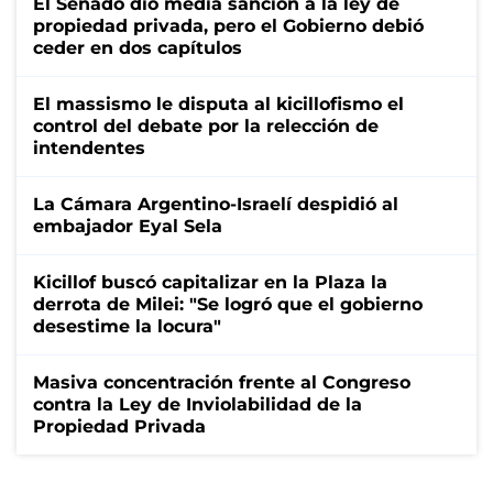
El Senado dio media sanción a la ley de
propiedad privada, pero el Gobierno debió
ceder en dos capítulos
El massismo le disputa al kicillofismo el
control del debate por la relección de
intendentes
La Cámara Argentino-Israelí despidió al
embajador Eyal Sela
Kicillof buscó capitalizar en la Plaza la
derrota de Milei: "Se logró que el gobierno
desestime la locura"
Masiva concentración frente al Congreso
contra la Ley de Inviolabilidad de la
Propiedad Privada