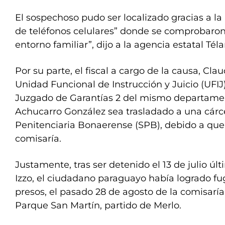
El sospechoso pudo ser localizado gracias a la
de teléfonos celulares” donde se comprobaron
entorno familiar”, dijo a la agencia estatal Tél
Por su parte, el fiscal a cargo de la causa, Cla
Unidad Funcional de Instrucción y Juicio (UFIJ)
Juzgado de Garantías 2 del mismo departamen
Achucarro González sea trasladado a una cárce
Penitenciaria Bonaerense (SPB), debido a que
comisaría.
Justamente, tras ser detenido el 13 de julio úl
Izzo, el ciudadano paraguayo había logrado fug
presos, el pasado 28 de agosto de la comisaría
Parque San Martín, partido de Merlo.