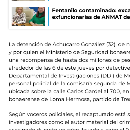
Fentanilo contaminado: exca
exfuncionarias de ANMAT de
La detención de Achucarro González (32), de 
y por quien el Ministerio de Seguridad bonaer
una recompensa de hasta dos millones de pes
alrededor de las 6 de este jueves por detectiv
Departamental de Investigaciones (DDI) de M
personal policial de la comisaría segunda de 
ubicada sobre la calle Carlos Gardel al 700, en
bonaerense de Loma Hermosa, partido de Tres
Según voceros policiales, el recapturado está 
investigadores como el autor material del crim