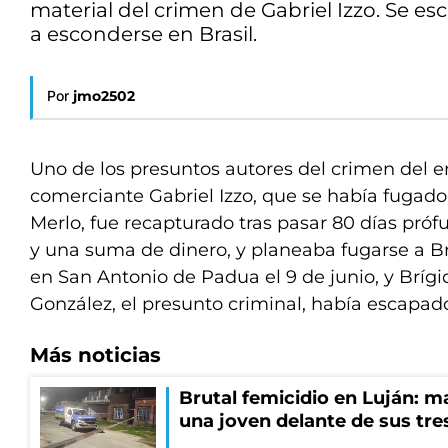
material del crimen de Gabriel Izzo. Se es
a esconderse en Brasil.
Por
jmo2502
Uno de los presuntos autores del crimen del 
comerciante Gabriel Izzo, que se había fugad
Merlo, fue recapturado tras pasar 80 días próf
y una suma de dinero, y planeaba fugarse a Bra
en San Antonio de Padua el 9 de junio, y Bríg
González, el presunto criminal, había escapado
Más noticias
Brutal femicidio en Luján: m
una joven delante de sus tres