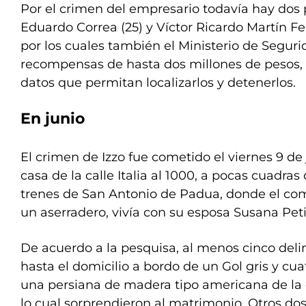
Por el crimen del empresario todavía hay dos 
Eduardo Correa (25) y Víctor Ricardo Martín Fe
por los cuales también el Ministerio de Segur
recompensas de hasta dos millones de pesos,
datos que permitan localizarlos y detenerlos.
En junio
El crimen de Izzo fue cometido el viernes 9 de 
casa de la calle Italia al 1000, a pocas cuadras
trenes de San Antonio de Padua, donde el co
un aserradero, vivía con su esposa Susana Peti
De acuerdo a la pesquisa, al menos cinco deli
hasta el domicilio a bordo de un Gol gris y cua
una persiana de madera tipo americana de la c
lo cual sorprendieron al matrimonio. Otros dos