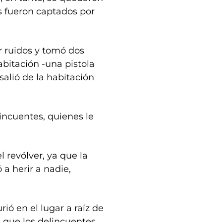
os fueron captados por
r ruidos y tomó dos
bitación -una pistola
 salió de la habitación
lincuentes, quienes le
 revólver, ya que la
 a herir a nadie,
ió en el lugar a raíz de
 que los delincuentes