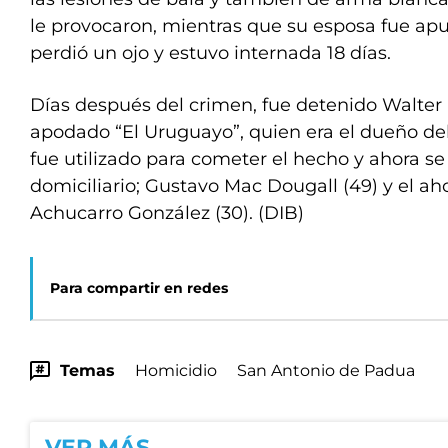
le provocaron, mientras que su esposa fue ap
perdió un ojo y estuvo internada 18 días.
Días después del crimen, fue detenido Walter R
apodado “El Uruguayo”, quien era el dueño d
fue utilizado para cometer el hecho y ahora se
domiciliario; Gustavo Mac Dougall (49) y el a
Achucarro González (30). (DIB)
Para compartir en redes
Temas
Homicidio
San Antonio de Padua
VER MÁS