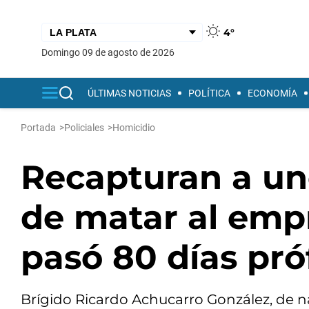
4°
domingo 09 de agosto de 2026
ÚLTIMAS NOTICIAS
POLÍTICA
ECONOMÍA
Portada
>
Policiales
>
Homicidio
Recapturan a un
de matar al emp
pasó 80 días pr
Brígido Ricardo Achucarro González, de na