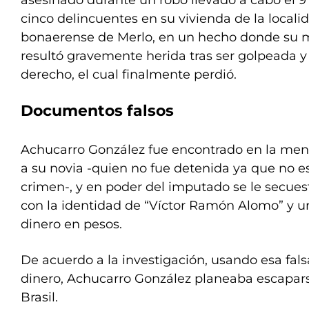
asesinado durante un robo llevado a cabo el 9
cinco delincuentes en su vivienda de la locali
bonaerense de Merlo, en un hecho donde su mu
resultó gravemente herida tras ser golpeada y
derecho, el cual finalmente perdió.
Documentos falsos
Achucarro González fue encontrado en la men
a su novia -quien no fue detenida ya que no e
crimen-, y en poder del imputado se le secue
con la identidad de “Víctor Ramón Alomo” y 
dinero en pesos.
De acuerdo a la investigación, usando esa fals
dinero, Achucarro González planeaba escapars
Brasil.