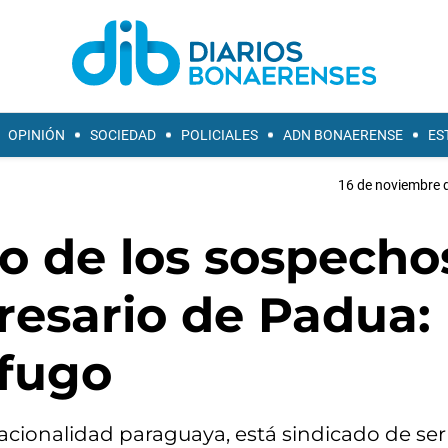
OPINIÓN
SOCIEDAD
POLICIALES
ADN BONAERENSE
ES
16 de noviembre d
o de los sospecho
resario de Padua:
ófugo
cionalidad paraguaya, está sindicado de ser 