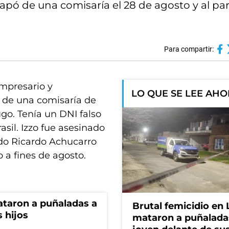
capó de una comisaría el 28 de agosto y al pa
Para compartir:
empresario y
LO QUE SE LEE AH
o de una comisaría de
ugo. Tenía un DNI falso
sil. Izzo fue asesinado
ido Ricardo Achucarro
 a fines de agosto.
ataron a puñaladas a
Brutal femicidio en 
 hijos
mataron a puñalada