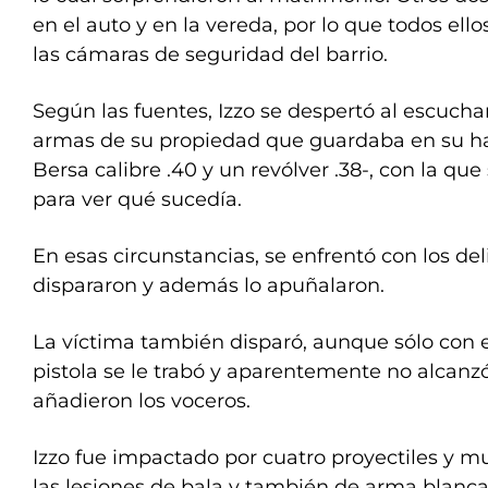
en el auto y en la vereda, por lo que todos ell
las cámaras de seguridad del barrio.
Según las fuentes, Izzo se despertó al escucha
armas de su propiedad que guardaba en su ha
Bersa calibre .40 y un revólver .38-, con la que
para ver qué sucedía.
En esas circunstancias, se enfrentó con los de
dispararon y además lo apuñalaron.
La víctima también disparó, aunque sólo con el
pistola se le trabó y aparentemente no alcanzó
añadieron los voceros.
Izzo fue impactado por cuatro proyectiles y mur
las lesiones de bala y también de arma blanca