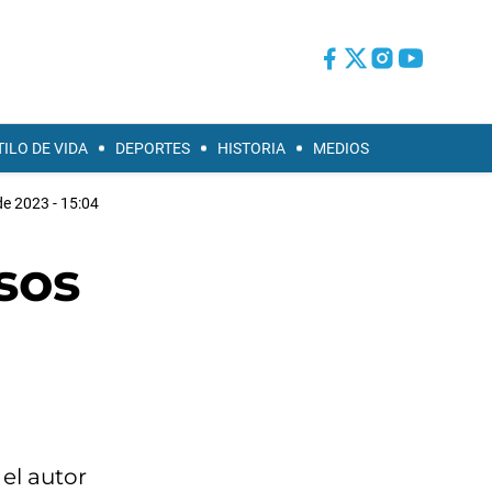
TILO DE VIDA
DEPORTES
HISTORIA
MEDIOS
e 2023 - 15:04
sos
el autor