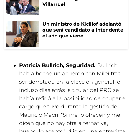
Villarruel
Un ministro de Kicillof adelantó
que será candidato a intendente
el año que viene
Patricia Bullrich, Seguridad.
Bullrich
había hecho un acuerdo con Milei tras
ser derrotada en la elección general, e
incluso días atrás la titular del PRO se
había refirió a la posibilidad de ocupar el
cargo que tuvo durante la gestión de
Mauricio Macri: “Si me lo ofrecen y me
dicen que no hay otra alternativa,
bueno, lo acepto”, dijo en una entrevista