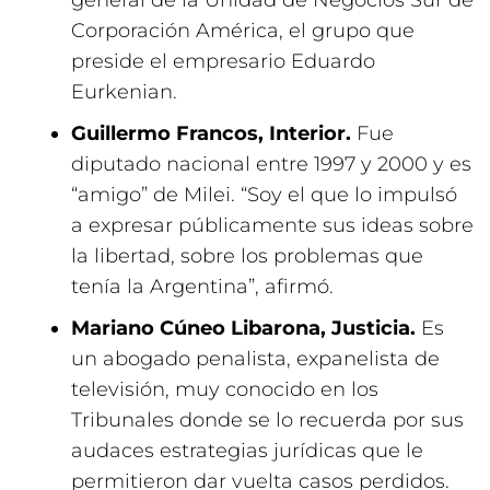
general de la Unidad de Negocios Sur de
Corporación América, el grupo que
preside el empresario Eduardo
Eurkenian.
Guillermo Francos, Interior.
Fue
diputado nacional entre 1997 y 2000 y es
“amigo” de Milei. “Soy el que lo impulsó
a expresar públicamente sus ideas sobre
la libertad, sobre los problemas que
tenía la Argentina”, afirmó.
Mariano Cúneo Libarona, Justicia.
Es
un abogado penalista, expanelista de
televisión, muy conocido en los
Tribunales donde se lo recuerda por sus
audaces estrategias jurídicas que le
permitieron dar vuelta casos perdidos.