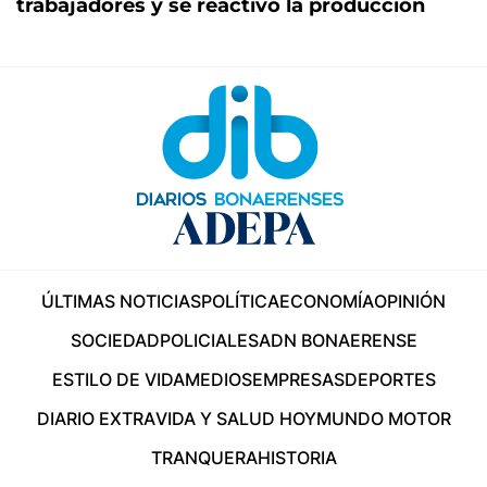
trabajadores y se reactivó la producción
ÚLTIMAS NOTICIAS
POLÍTICA
ECONOMÍA
OPINIÓN
SOCIEDAD
POLICIALES
ADN BONAERENSE
ESTILO DE VIDA
MEDIOS
EMPRESAS
DEPORTES
DIARIO EXTRA
VIDA Y SALUD HOY
MUNDO MOTOR
TRANQUERA
HISTORIA