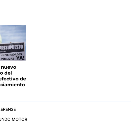
s
: nuevo
o del
fectivo de
nciamiento
ERENSE
UNDO MOTOR