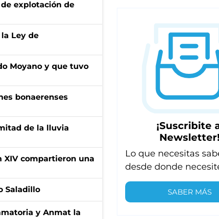
de explotación de
 la Ley de
do Moyano y que tuvo
enes bonaerenses
¡Suscribite a
itad de la lluvia
Newsletter
Lo que necesitas sab
ón XIV compartieron una
desde donde necesit
 Saladillo
SABER MÁS
amatoria y Anmat la