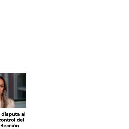
 disputa al
control del
elección