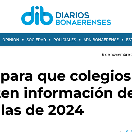
OPINIÓN
SOCIEDAD
POLICIALES
ADN BONAERENSE
ES
6 de noviembre d
para que colegios
ten información d
las de 2024