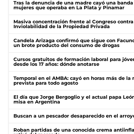
Tras la denuncia de una madre cayó una banda 
mujeres que operaba en La Plata y Pinamar
Masiva concentración frente al Congreso contra
Inviolabilidad de la Propiedad Privada
Candela Arizaga confirmó que sigue con Facun
un brote producto del consumo de drogas
Cursos gratuitos de formación laboral para jóv
desde los 17 años: dónde anotarse
Temporal en el AMBA: cayó en horas más de la m
prevista para todo agosto
El día que Jorge Bergoglio y el actual papa Le
misa en Argentina
Buscan a un pescador desaparecido en el arroyo
Roban partidas de una conocida crema antiinfl