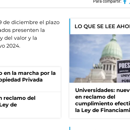
Para compartir:
9 de diciembre el plazo
LO QUE SE LEE AH
ados presenten la
del valor y la
ivo 2024.
o en la marcha por la
ropiedad Privada
Universidades: nuev
en reclamo del
n reclamo del
cumplimiento efect
 Ley de
la Ley de Financiam