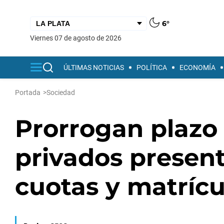
6°
viernes 07 de agosto de 2026
ÚLTIMAS NOTICIAS
POLÍTICA
ECONOMÍA
Portada
>
Sociedad
Prorrogan plazo 
privados presen
cuotas y matrícu