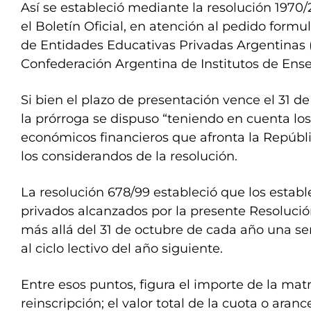
Así se estableció mediante la resolución 1970
el Boletín Oficial, en atención al pedido formu
de Entidades Educativas Privadas Argentinas 
Confederación Argentina de Institutos de Ense
Si bien el plazo de presentación vence el 31 d
la prórroga se dispuso “teniendo en cuenta lo
económicos financieros que afronta la Repúbl
los considerandos de la resolución.
La resolución 678/99 estableció que los estab
privados alcanzados por la presente Resoluci
más allá del 31 de octubre de cada año una se
al ciclo lectivo del año siguiente.
Entre esos puntos, figura el importe de la matr
reinscripción; el valor total de la cuota o aran