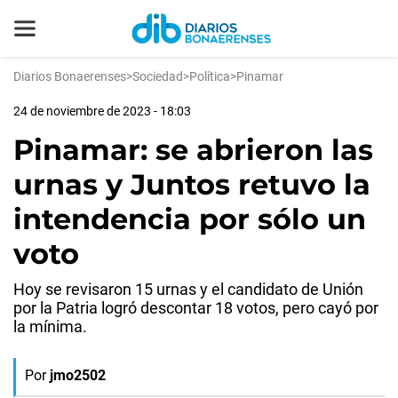
Diarios Bonaerenses
>
Sociedad
>
Política
>
Pinamar
24 de noviembre de 2023 - 18:03
Pinamar: se abrieron las
urnas y Juntos retuvo la
intendencia por sólo un
voto
Hoy se revisaron 15 urnas y el candidato de Unión
por la Patria logró descontar 18 votos, pero cayó por
la mínima.
Por
jmo2502