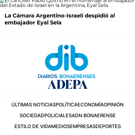
La Cámara Argentino-Israelí despidió al
embajador Eyal Sela
ÚLTIMAS NOTICIAS
POLÍTICA
ECONOMÍA
OPINIÓN
SOCIEDAD
POLICIALES
ADN BONAERENSE
ESTILO DE VIDA
MEDIOS
EMPRESAS
DEPORTES