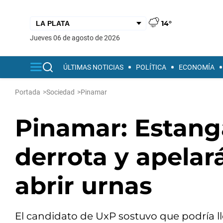
14°
jueves 06 de agosto de 2026
ÚLTIMAS NOTICIAS
POLÍTICA
ECONOMÍA
Portada
>
Sociedad
>
Pinamar
Pinamar: Estang
derrota y apelará
abrir urnas
El candidato de UxP sostuvo que podría llev