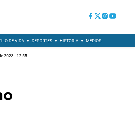
TILO DE VIDA
DEPORTES
HISTORIA
MEDIOS
e 2023 - 12:55
no