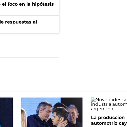
el foco en la hipótesis
de respuestas al
La producción
automotriz cay