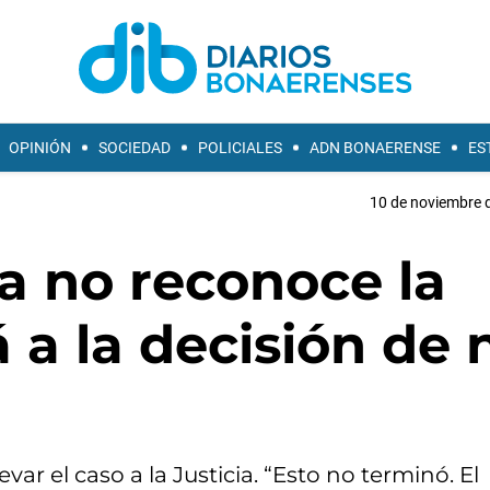
OPINIÓN
SOCIEDAD
POLICIALES
ADN BONAERENSE
ES
10 de noviembre d
a no reconoce la
 a la decisión de 
ar el caso a la Justicia. “Esto no terminó. El