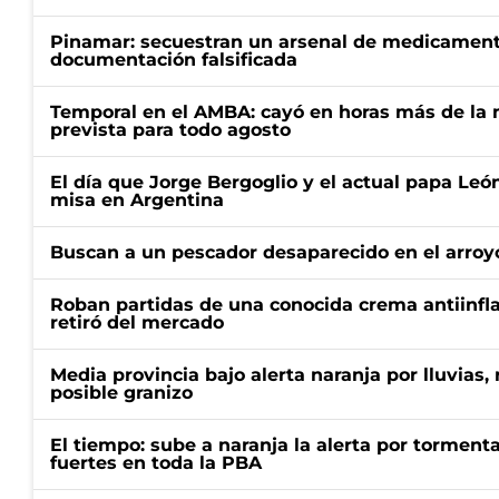
Pinamar: secuestran un arsenal de medicamentos
documentación falsificada
Temporal en el AMBA: cayó en horas más de la m
prevista para todo agosto
El día que Jorge Bergoglio y el actual papa Le
misa en Argentina
Buscan a un pescador desaparecido en el arroyo
Roban partidas de una conocida crema antiinfl
retiró del mercado
Media provincia bajo alerta naranja por lluvias,
posible granizo
El tiempo: sube a naranja la alerta por torment
fuertes en toda la PBA