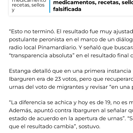
medicamentos, recetas, sel
falsificada
“Esto no terminó. El resultado fue muy ajustad
postulante peronista en el marco de un diálo
radio local Pinamardiario. Y señaló que buscar
“transparencia absoluta” en el resultado final d
Estanga detalló que en una primera instancia 
Ibarguren era de 23 votos, pero que recuperaro
urnas del voto de migrantes y revisar “en una p
“La diferencia se achica y hoy es de 19, no es 
Además, apuntó contra Ibarguren al señalar q
estado de acuerdo en la apertura de urnas”. 
que el resultado cambia”, sostuvo.