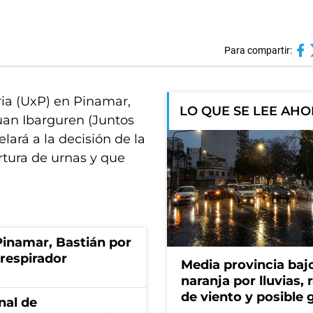
Para compartir:
ria (UxP) en Pinamar,
LO QUE SE LEE AH
Juan Ibarguren (Juntos
lará a la decisión de la
ertura de urnas y que
Pinamar, Bastián por
respirador
Media provincia bajo
naranja por lluvias, 
de viento y posible 
nal de