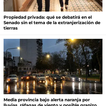
Propiedad privada: qué se debatirá en el
Senado sin el tema de la extranjerización de
tierras
Media provincia bajo alerta naranja por
lluvias, ráfagas de viento y posible granizo