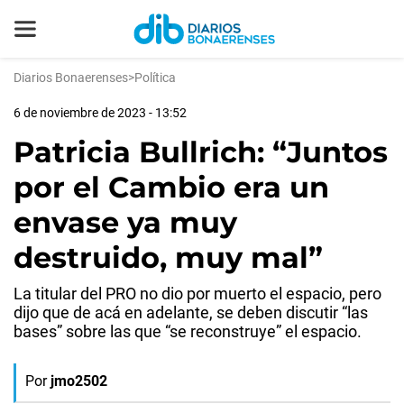
Diarios Bonaerenses
>
Política
6 de noviembre de 2023 - 13:52
Patricia Bullrich: “Juntos
por el Cambio era un
envase ya muy
destruido, muy mal”
La titular del PRO no dio por muerto el espacio, pero
dijo que de acá en adelante, se deben discutir “las
bases” sobre las que “se reconstruye” el espacio.
Por
jmo2502