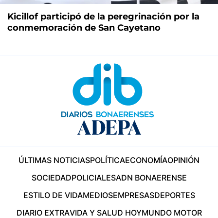
Kicillof participó de la peregrinación por la
conmemoración de San Cayetano
ÚLTIMAS NOTICIAS
POLÍTICA
ECONOMÍA
OPINIÓN
SOCIEDAD
POLICIALES
ADN BONAERENSE
ESTILO DE VIDA
MEDIOS
EMPRESAS
DEPORTES
DIARIO EXTRA
VIDA Y SALUD HOY
MUNDO MOTOR