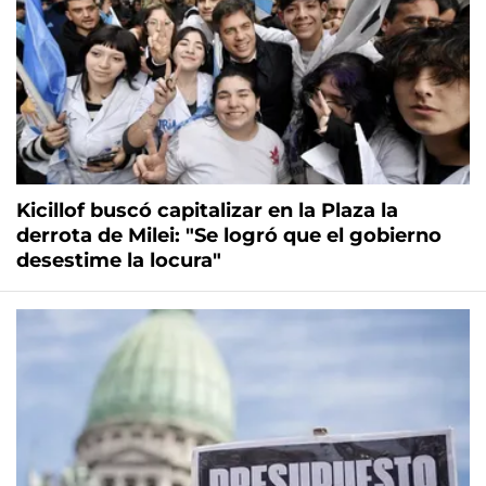
Kicillof buscó capitalizar en la Plaza la
derrota de Milei: "Se logró que el gobierno
desestime la locura"