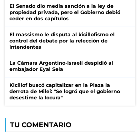
El Senado dio media sanción a la ley de
propiedad privada, pero el Gobierno debió
ceder en dos capítulos
El massismo le disputa al kicillofismo el
control del debate por la relección de
intendentes
La Cámara Argentino-Israelí despidió al
embajador Eyal Sela
Kicillof buscó capitalizar en la Plaza la
derrota de Milei: "Se logró que el gobierno
desestime la locura"
TU COMENTARIO