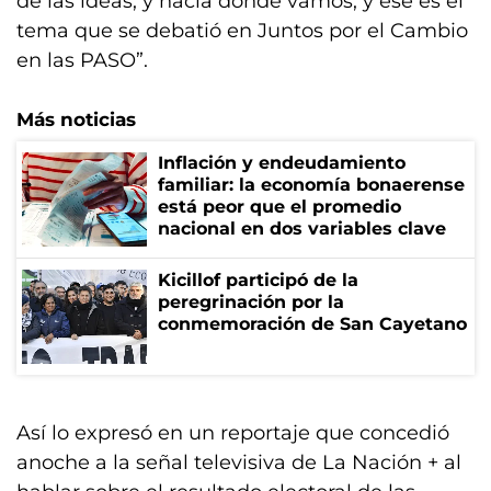
de las ideas, y hacia dónde vamos, y ése es el
tema que se debatió en Juntos por el Cambio
en las PASO”.
Más noticias
Inflación y endeudamiento
familiar: la economía bonaerense
está peor que el promedio
nacional en dos variables clave
Kicillof participó de la
peregrinación por la
conmemoración de San Cayetano
Así lo expresó en un reportaje que concedió
anoche a la señal televisiva de La Nación + al