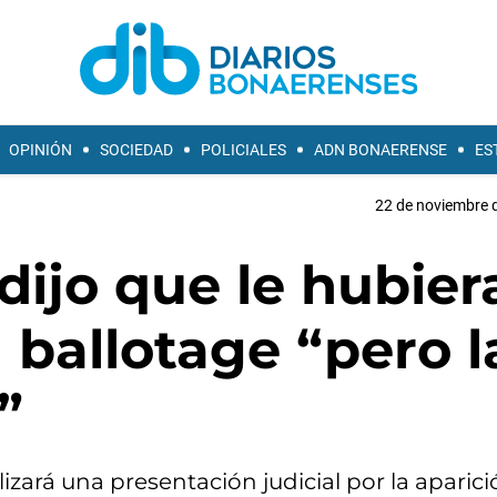
OPINIÓN
SOCIEDAD
POLICIALES
ADN BONAERENSE
ES
22 de noviembre d
 dijo que le hubier
 ballotage “pero l
”
izará una presentación judicial por la aparic