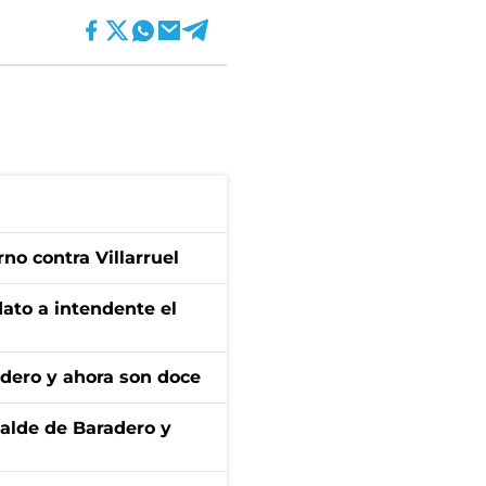
no contra Villarruel
dato a intendente el
adero y ahora son doce
calde de Baradero y