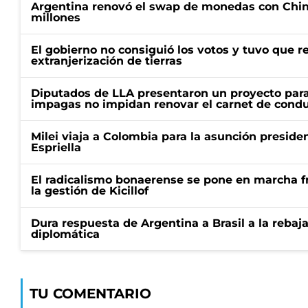
Argentina renovó el swap de monedas con Chin
millones
El gobierno no consiguió los votos y tuvo que ret
extranjerización de tierras
Diputados de LLA presentaron un proyecto para
impagas no impidan renovar el carnet de condu
Milei viaja a Colombia para la asunción preside
Espriella
El radicalismo bonaerense se pone en marcha fr
la gestión de Kicillof
Dura respuesta de Argentina a Brasil a la rebaja
diplomática
TU COMENTARIO