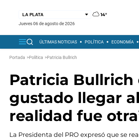
14°
jueves 06 de agosto de 2026
ÚLTIMAS NOTICIAS
POLÍTICA
ECONOMÍA
Portada
>
Política
>
Patricia Bullrich
Patricia Bullrich
gustado llegar al
realidad fue otra
La Presidenta del PRO expresó que se real