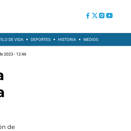
TILO DE VIDA
DEPORTES
HISTORIA
MEDIOS
e 2023 - 12:46
a
a
ión de