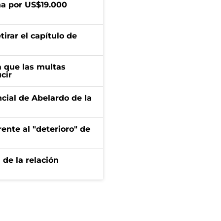
a por US$19.000
irar el capítulo de
 que las multas
cir
ncial de Abelardo de la
ente al "deterioro" de
 de la relación