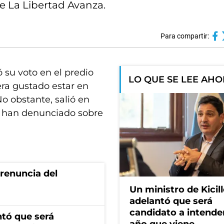
de La Libertad Avanza.
Para compartir:
ó su voto en el predio
LO QUE SE LEE AH
era gustado estar en
o obstante, salió en
se han denunciado sobre
renuncia del
Un ministro de Kicill
adelantó que será
candidato a intende
ntó que será