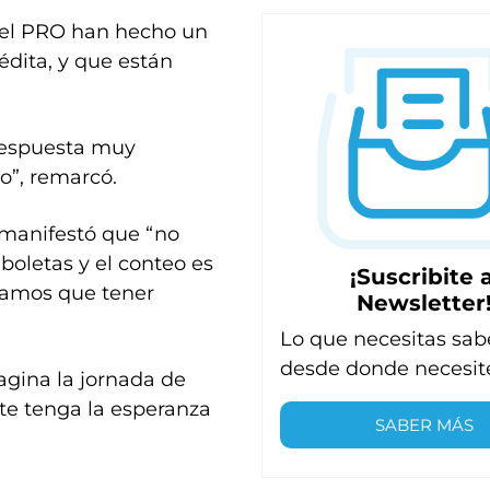
 el PRO han hecho un
édita, y que están
 respuesta muy
o”, remarcó.
 manifestó que “no
boletas y el conteo es
¡Suscribite a
ríamos que tener
Newsletter
Lo que necesitas sab
desde donde necesit
gina la jornada de
te tenga la esperanza
SABER MÁS