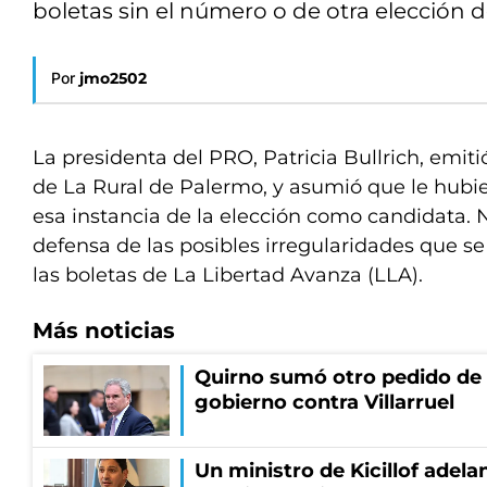
boletas sin el número o de otra elección 
Por
jmo2502
La presidenta del PRO, Patricia Bullrich, emiti
de La Rural de Palermo, y asumió que le hubi
esa instancia de la elección como candidata. N
defensa de las posibles irregularidades que 
las boletas de La Libertad Avanza (LLA).
Más noticias
Quirno sumó otro pedido de 
gobierno contra Villarruel
Un ministro de Kicillof adela