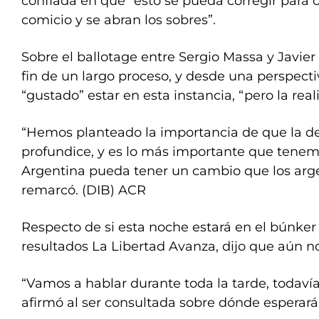
confiada en que “esto se pueda corregir para c
comicio y se abran los sobres”.
Sobre el ballotage entre Sergio Massa y Javier 
fin de un largo proceso, y desde una perspecti
“gustado” estar en esta instancia, “pero la real
“Hemos planteado la importancia de que la d
profundice, y es lo más importante que tenemo
Argentina pueda tener un cambio que los ar
remarcó. (DIB) ACR
Respecto de si esta noche estará en el búnker
resultados La Libertad Avanza, dijo que aún no
“Vamos a hablar durante toda la tarde, todavía
afirmó al ser consultada sobre dónde esperará 