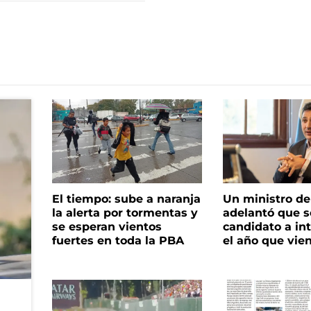
El tiempo: sube a naranja
Un ministro de 
la alerta por tormentas y
adelantó que s
se esperan vientos
candidato a in
fuertes en toda la PBA
el año que vie