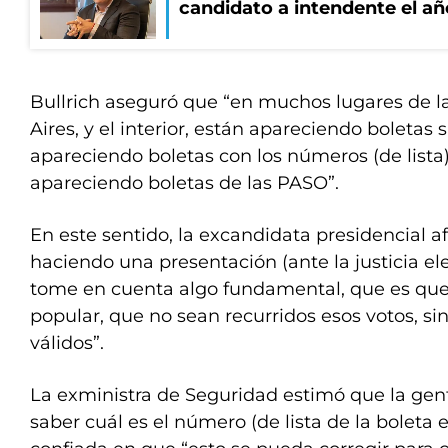
candidato a intendente el añ
Bullrich aseguró que “en muchos lugares de l
Aires, y el interior, están apareciendo boletas 
apareciendo boletas con los números (de lista
apareciendo boletas de las PASO”.
En este sentido, la excandidata presidencial a
haciendo una presentación (ante la justicia el
tome en cuenta algo fundamental, que es que 
popular, que no sean recurridos esos votos, si
válidos”.
La exministra de Seguridad estimó que la gen
saber cuál es el número (de lista de la boleta e