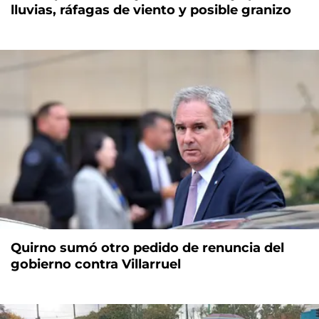
lluvias, ráfagas de viento y posible granizo
Quirno sumó otro pedido de renuncia del
gobierno contra Villarruel