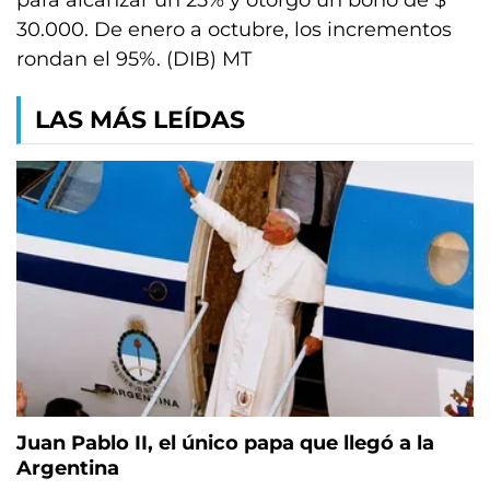
para alcanzar un 25% y otorgó un bono de $
30.000. De enero a octubre, los incrementos
rondan el 95%. (DIB) MT
LAS MÁS LEÍDAS
Juan Pablo II, el único papa que llegó a la
Argentina