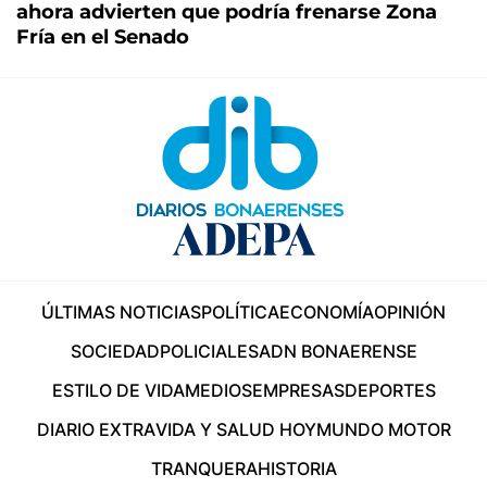
ahora advierten que podría frenarse Zona
Fría en el Senado
ÚLTIMAS NOTICIAS
POLÍTICA
ECONOMÍA
OPINIÓN
SOCIEDAD
POLICIALES
ADN BONAERENSE
ESTILO DE VIDA
MEDIOS
EMPRESAS
DEPORTES
DIARIO EXTRA
VIDA Y SALUD HOY
MUNDO MOTOR
TRANQUERA
HISTORIA