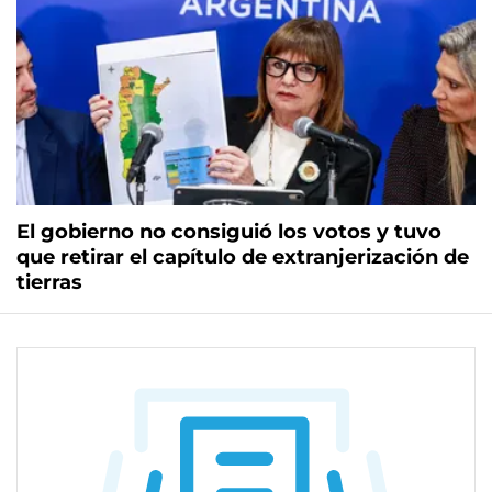
El gobierno no consiguió los votos y tuvo
que retirar el capítulo de extranjerización de
tierras