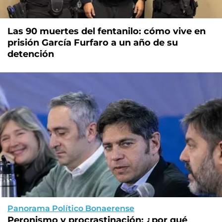
Las 90 muertes del fentanilo: cómo vive en
prisión García Furfaro a un año de su
detención
Panorama Político Bonaerense
Peronismo y procrastinación: ¿por qué