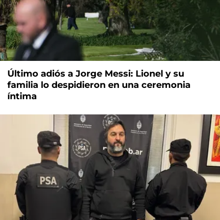
Último adiós a Jorge Messi: Lionel y su
familia lo despidieron en una ceremonia
íntima