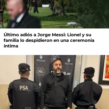
Último adiós a Jorge Messi: Lionel y su
familia lo despidieron en una ceremonia
íntima