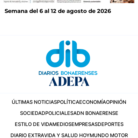
Semana del 6 al 12 de agosto de 2026
ÚLTIMAS NOTICIAS
POLÍTICA
ECONOMÍA
OPINIÓN
SOCIEDAD
POLICIALES
ADN BONAERENSE
ESTILO DE VIDA
MEDIOS
EMPRESAS
DEPORTES
DIARIO EXTRA
VIDA Y SALUD HOY
MUNDO MOTOR