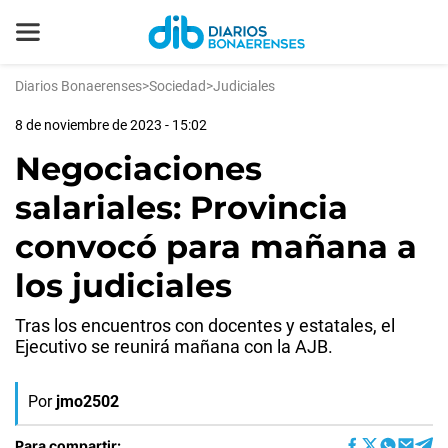
Diarios Bonaerenses
>
Sociedad
>
Judiciales
8 de noviembre de 2023 - 15:02
Negociaciones
salariales: Provincia
convocó para mañana a
los judiciales
Tras los encuentros con docentes y estatales, el
Ejecutivo se reunirá mañana con la AJB.
Por
jmo2502
Para compartir: