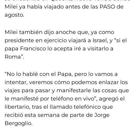
Milei ya había viajado antes de las PASO de
agosto.
Milei también dijo anoche que, ya como
presidente en ejercicio viajará a Israel, y “si el
papa Francisco lo acepta iré a visitarlo a
Roma”.
“No lo hablé con el Papa, pero lo vamos a
intentar, veremos cómo podemos enlazar los
viajes para pasar y manifestarle las cosas que
le manifesté por teléfono en vivo”, agregó el
libertario, tras el llamado telefónico que
recibió esta semana de parte de Jorge
Bergoglio.