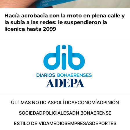
Hacía acrobacia con la moto en plena calle y
la subía a las redes: le suspendieron la
licenica hasta 2099
ÚLTIMAS NOTICIAS
POLÍTICA
ECONOMÍA
OPINIÓN
SOCIEDAD
POLICIALES
ADN BONAERENSE
ESTILO DE VIDA
MEDIOS
EMPRESAS
DEPORTES