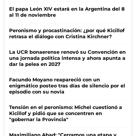
El papa León XIV estará en la Argentina del 8
al 11 de noviembre
Peronismo y procastinación: ¿por qué Kicillof
retrasa el diálogo con Cristina Kirchner?
La UCR bonaerense renovó su Convención en
una jornada política intensa y ahora apunta a
dar la pelea en 2027
Facundo Moyano reapareció con un
enigmático posteo tras días de silencio por el
episodio con su novia
Tensión en el peronismo: Michel cuestionó a
Kicillof y pidió que se concentren en
"gobernar la Provincia"
Maximiliano Abad: "Cerramos una etapa y