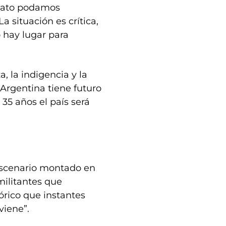
ndato podamos
a situación es crítica,
 hay lugar para
, la indigencia y la
Argentina tiene futuro
 35 años el país será
 escenario montado en
 militantes que
rico que instantes
viene”.