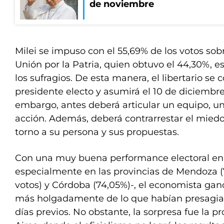
de noviembre
Milei se impuso con el 55,69% de los votos sob
Unión por la Patria, quien obtuvo el 44,30%, e
los sufragios. De esta manera, el libertario s
presidente electo y asumirá el 10 de diciembr
embargo, antes deberá articular un equipo, un
acción. Además, deberá contrarrestar el mied
torno a su persona y sus propuestas.
Con una muy buena performance electoral en el
especialmente en las provincias de Mendoza (7
votos) y Córdoba (74,05%)-, el economista ga
más holgadamente de lo que habían presagiad
días previos. No obstante, la sorpresa fue la 