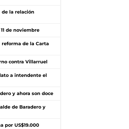
 de la relación
l 11 de noviembre
 reforma de la Carta
no contra Villarruel
dato a intendente el
adero y ahora son doce
calde de Baradero y
a por US$19.000