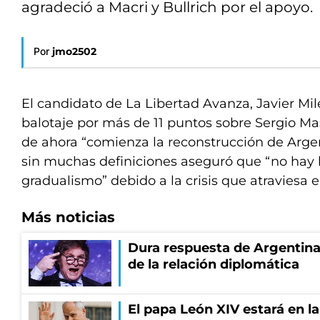
agradeció a Macri y Bullrich por el apoyo.
Por
jmo2502
El candidato de La Libertad Avanza, Javier Mil
balotaje por más de 11 puntos sobre Sergio Mas
de ahora “comienza la reconstrucción de Arge
sin muchas definiciones aseguró que “no hay 
gradualismo” debido a la crisis que atraviesa el
Más noticias
Dura respuesta de Argentina a
de la relación diplomática
El papa León XIV estará en la 