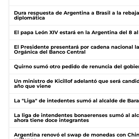
Dura respuesta de Argentina a Brasil a la rebaja
diplomática
El papa León XIV estará en la Argentina del 8 a
El Presidente presentará por cadena nacional la
Orgánica del Banco Central
Quirno sumó otro pedido de renuncia del gobier
Un ministro de Kicillof adelantó que será candi
año que viene
La "Liga" de intedentes sumó al alcalde de Bar
La liga de intendentes bonaerenses sumó al al
ahora tiene doce integrantes
Argentina renovó el swap de monedas con Chin