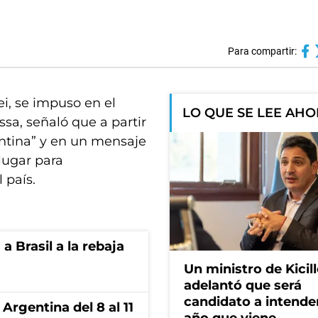
Para compartir:
ei, se impuso en el
LO QUE SE LEE AH
sa, señaló que a partir
ntina” y en un mensaje
lugar para
 país.
 Brasil a la rebaja
Un ministro de Kicill
adelantó que será
candidato a intende
Argentina del 8 al 11