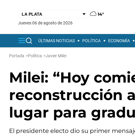
14°
jueves 06 de agosto de 2026
ÚLTIMAS NOTICIAS
POLÍTICA
ECONOMÍA
Portada
>
Política
>
Javier Milei
Milei: “Hoy comi
reconstrucción a
lugar para grad
El presidente electo dio su primer mensaj