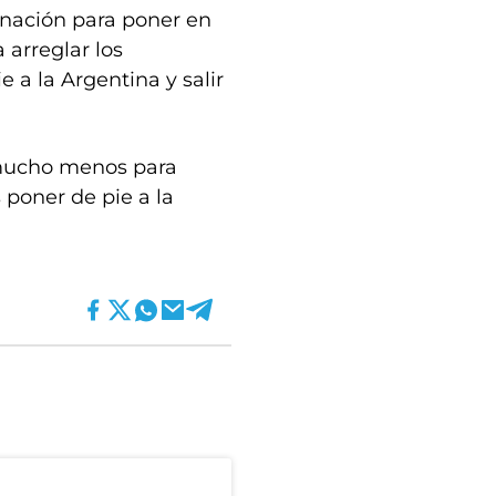
minación para poner en
 arreglar los
 a la Argentina y salir
y mucho menos para
 poner de pie a la