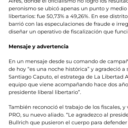
Aires, donde el oficialismo no logró los resulta
peronismo se ubicó apenas un punto y medio 
libertarios: fue 50,73% a 49,26%. En ese distrito
barrió con las especulaciones de fraude e irre
diseñar un operativo de fiscalización que func
Mensaje y advertencia
En un mensaje desde su comando de campaña,
de hoy “es una noche histórica” y agradeció a
Santiago Caputo, el estratega de La Libertad 
equipo que viene acompañando hace dos años 
presidente liberal libertario”.
También reconoció el trabajo de los fiscales, y
PRO, su nuevo aliado. “Le agradezco al preside
Bullrich que pusieron el cuerpo para defender