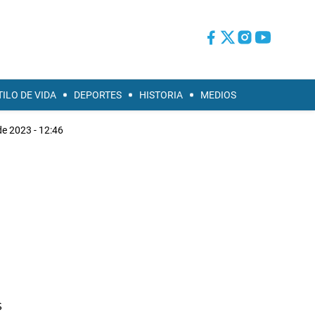
TILO DE VIDA
DEPORTES
HISTORIA
MEDIOS
e 2023 - 12:46
s