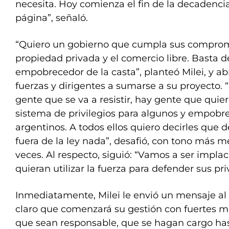
necesita. Hoy comienza el fin de la decadenci
página”, señaló.
“Quiero un gobierno que cumpla sus compromi
propiedad privada y el comercio libre. Basta 
empobrecedor de la casta”, planteó Milei, y ab
fuerzas y dirigentes a sumarse a su proyecto
gente que se va a resistir, hay gente que qui
sistema de privilegios para algunos y empobre
argentinos. A todos ellos quiero decirles que d
fuera de la ley nada”, desafió, con tono más 
veces. Al respecto, siguió: “Vamos a ser impla
quieran utilizar la fuerza para defender sus priv
Inmediatamente, Milei le envió un mensaje al
claro que comenzará su gestión con fuertes me
que sean responsable, que se hagan cargo has