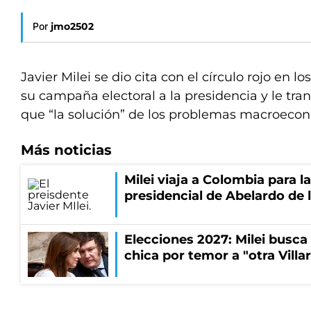
Por
jmo2502
Javier Milei se dio cita con el círculo rojo en l
su campaña electoral a la presidencia y le tra
que “la solución” de los problemas macroecon
Más noticias
Milei viaja a Colombia para l
presidencial de Abelardo de l
Elecciones 2027: Milei busca
chica por temor a "otra Villar