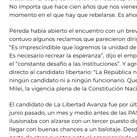
No importa que hace cien años que nos vienen
momento en el que hay que rebelarse. Es ahora
Pereda había abierto el encuentro con un br
contuvo algunos reclamos que parecieron dirig
“Es imprescindible que logremos la unidad de 
Es necesario recrear la esperanza”, dijo el em
el “constante desafío a las instituciones”. Y a
directo al candidato libertario: “La República 
ningún candidato ni a ningún funcionario. Qu
Milei, la vigencia plena de la Constitución Naci
El candidato de La Libertad Avanza fue por úl
junio pasado, un mes y medio antes de las P
ilusionaba con alzarse con un tercer puesto d
llegar con buenas chances a un balotaje. De