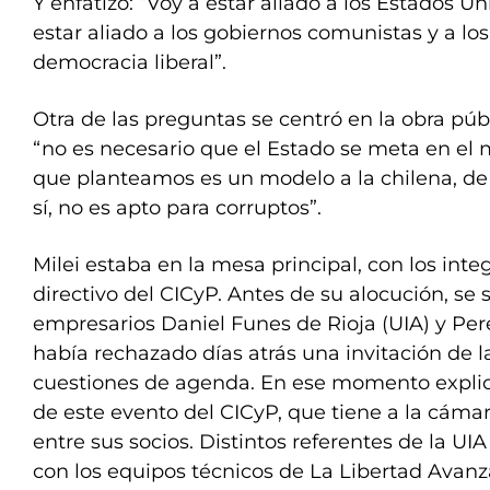
Y enfatizó: “Voy a estar aliado a los Estados Uni
estar aliado a los gobiernos comunistas y a lo
democracia liberal”.
Otra de las preguntas se centró en la obra púb
“no es necesario que el Estado se meta en el 
que planteamos es un modelo a la chilena, de i
sí, no es apto para corruptos”.
Milei estaba en la mesa principal, con los inte
directivo del CICyP. Antes de su alocución, se 
empresarios Daniel Funes de Rioja (UIA) y Pered
había rechazado días atrás una invitación de la
cuestiones de agenda. En ese momento explic
de este evento del CICyP, que tiene a la cámar
entre sus socios. Distintos referentes de la UI
con los equipos técnicos de La Libertad Avan