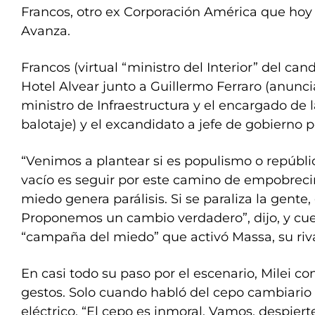
Francos, otro ex Corporación América que hoy 
Avanza.
Francos (virtual “ministro del Interior” del can
Hotel Alvear junto a Guillermo Ferraro (anunc
ministro de Infraestructura y el encargado de la
balotaje) y el excandidato a jefe de gobierno 
“Venimos a plantear si es populismo o repúblic
vacío es seguir por este camino de empobrecim
miedo genera parálisis. Si se paraliza la gente,
Proponemos un cambio verdadero”, dijo, y cue
“campaña del miedo” que activó Massa, su riva
En casi todo su paso por el escenario, Milei co
gestos. Solo cuando habló del cepo cambiario
eléctrico. “El cepo es inmoral. Vamos, despiert