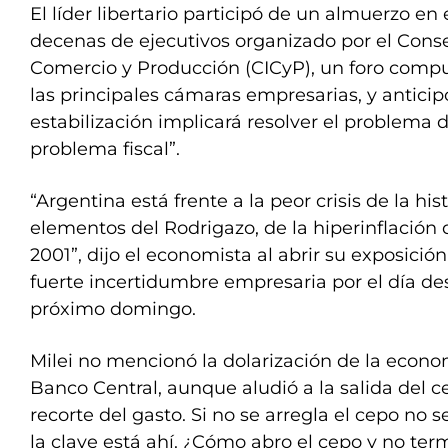
El líder libertario participó de un almuerzo en 
decenas de ejecutivos organizado por el Cons
Comercio y Producción (CICyP), un foro compu
las principales cámaras empresarias, y anticipó
estabilización implicará resolver el problema de
problema fiscal”.
“Argentina está frente a la peor crisis de la h
elementos del Rodrigazo, de la hiperinflación de
2001”, dijo el economista al abrir su exposició
fuerte incertidumbre empresaria por el día de
próximo domingo.
Milei no mencionó la dolarización de la econom
Banco Central, aunque aludió a la salida del c
recorte del gasto. Si no se arregla el cepo no s
la clave está ahí. ¿Cómo abro el cepo y no te