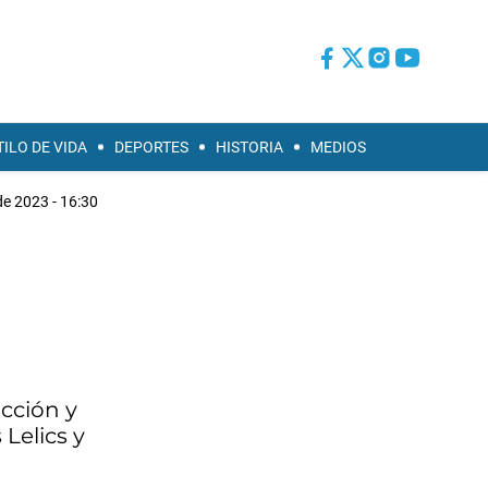
TILO DE VIDA
DEPORTES
HISTORIA
MEDIOS
e 2023 - 16:30
cción y
 Lelics y