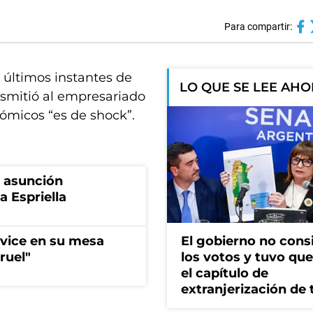
Para compartir:
os últimos instantes de
LO QUE SE LEE AH
nsmitió al empresariado
ómicos “es de shock”.
a asunción
a Espriella
 vice en su mesa
El gobierno no cons
ruel"
los votos y tuvo que 
el capítulo de
extranjerización de 