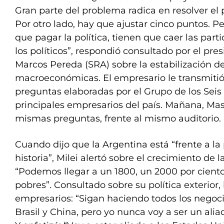
Gran parte del problema radica en resolver el 
Por otro lado, hay que ajustar cinco puntos. Per
que pagar la política, tienen que caer las pa
los políticos”, respondió consultado por el pre
Marcos Pereda (SRA) sobre la estabilización de
macroeconómicas. El empresario le transmitió a
preguntas elaboradas por el Grupo de los Seis 
principales empresarios del país. Mañana, Mas
mismas preguntas, frente al mismo auditorio.
Cuando dijo que la Argentina está “frente a la p
historia”, Milei alertó sobre el crecimiento de la
“Podemos llegar a un 1800, un 2000 por cient
pobres”. Consultado sobre su política exterior, l
empresarios: “Sigan haciendo todos los negoc
Brasil y China, pero yo nunca voy a ser un alia