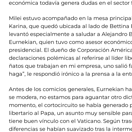
económica todavía genera dudas en el sector f
Milei estuvo acompañado en la mesa principa
Karina, que quedó ubicada al lado de Bettina
levantó especialmente a saludar a Alejandro 
Eurnekian, quien tuvo como asesor económico
presidencial. El dueño de Corporación América
declaraciones polémicas al referirse al líder li
ñatos que trabajan en mi empresa, uno salió f
haga”, le respondió irónico a la prensa a la en
Antes de los comicios generales, Eurnekian habí
se modera, no estamos para aguantar otro dic
momento, el cortocircuito se había generado p
libertario al Papa, un asunto muy sensible par
tiene buen vínculo con el Vaticano. Según tras
diferencias se habían suavizado tras la inter