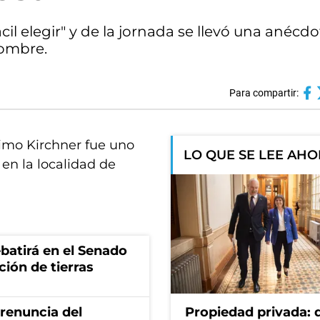
il elegir" y de la jornada se llevó una anécd
nombre.
Para compartir:
ximo Kirchner fue uno
LO QUE SE LEE AH
 en la localidad de
batirá en el Senado
ción de tierras
renuncia del
Propiedad privada: 