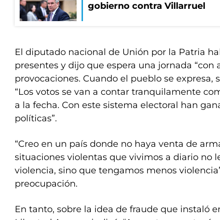
gobierno contra Villarruel
El diputado nacional de Unión por la Patria h
presentes y dijo que espera una jornada “con a
provocaciones. Cuando el pueblo se expresa, s
“Los votos se van a contar tranquilamente co
a la fecha. Con este sistema electoral han gan
políticas”.
“Creo en un país donde no haya venta de arma
situaciones violentas que vivimos a diario n
violencia, sino que tengamos menos violencia
preocupación.
En tanto, sobre la idea de fraude que instaló 