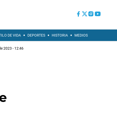
TILO DE VIDA
DEPORTES
HISTORIA
MEDIOS
e 2023 - 12:46
e