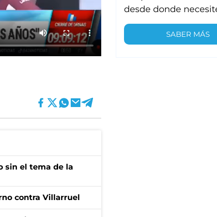
desde donde necesit
SABER MÁS
 sin el tema de la
no contra Villarruel