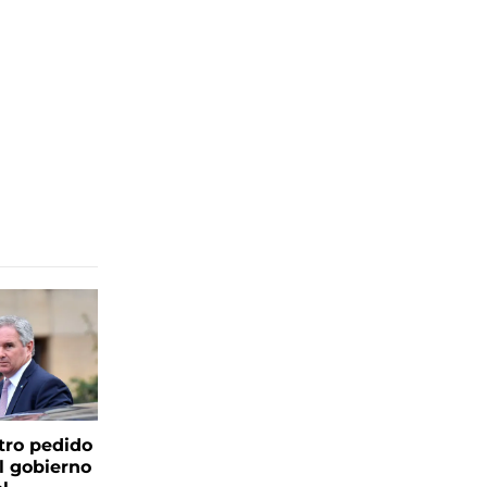
tro pedido
l gobierno