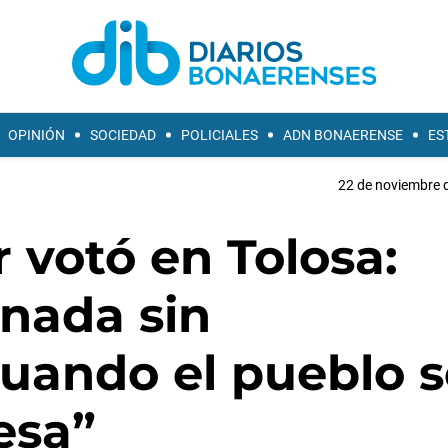
OPINIÓN
SOCIEDAD
POLICIALES
ADN BONAERENSE
ES
22 de noviembre d
 votó en Tolosa:
rnada sin
cuando el pueblo s
esa”