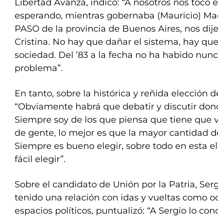
Libertad Avanza, indicó: “A nosotros nos tocó e
esperando, mientras gobernaba (Mauricio) Macr
PASO de la provincia de Buenos Aires, nos di
Cristina. No hay que dañar el sistema, hay que
sociedad. Del ’83 a la fecha no ha habido nun
problema”.
En tanto, sobre la histórica y reñida elección d
“Obviamente habrá que debatir y discutir don
Siempre soy de los que piensa que tiene que 
de gente, lo mejor es que la mayor cantidad d
Siempre es bueno elegir, sobre todo en esta e
fácil elegir”.
Sobre el candidato de Unión por la Patria, Ser
tenido una relación con idas y vueltas como oc
espacios políticos, puntualizó: “A Sergio lo co