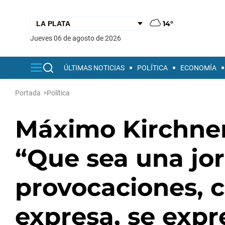
14°
jueves 06 de agosto de 2026
ÚLTIMAS NOTICIAS
POLÍTICA
ECONOMÍA
Portada
>
Política
Máximo Kirchner
“Que sea una jo
provocaciones, 
expresa, se expr