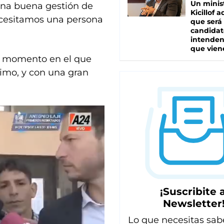
Un minis
una buena gestión de
Kicillof 
ecesitamos una persona
que será
candidat
intenden
que vien
el momento en el que
ximo, y con una gran
¡Suscribite a
Newsletter
Lo que necesitas sab