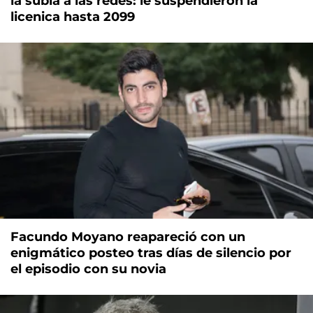
la subía a las redes: le suspendieron la
licenica hasta 2099
Facundo Moyano reapareció con un
enigmático posteo tras días de silencio por
el episodio con su novia