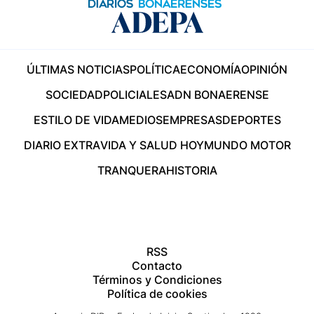
ÚLTIMAS NOTICIAS
POLÍTICA
ECONOMÍA
OPINIÓN
SOCIEDAD
POLICIALES
ADN BONAERENSE
ESTILO DE VIDA
MEDIOS
EMPRESAS
DEPORTES
DIARIO EXTRA
VIDA Y SALUD HOY
MUNDO MOTOR
TRANQUERA
HISTORIA
RSS
Contacto
Términos y Condiciones
Política de cookies