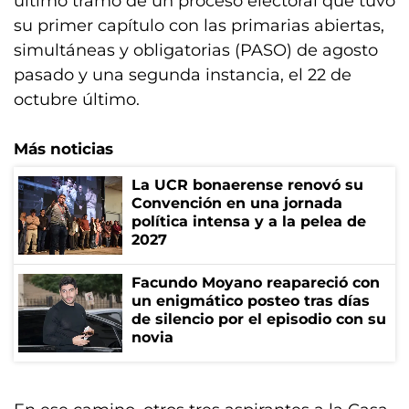
último tramo de un proceso electoral que tuvo
su primer capítulo con las primarias abiertas,
simultáneas y obligatorias (PASO) de agosto
pasado y una segunda instancia, el 22 de
octubre último.
Más noticias
La UCR bonaerense renovó su
Convención en una jornada
política intensa y a la pelea de
2027
Facundo Moyano reapareció con
un enigmático posteo tras días
de silencio por el episodio con su
novia