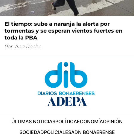
El tiempo: sube a naranja la alerta por
tormentas y se esperan vientos fuertes en
toda la PBA
Por
Ana Roche
ÚLTIMAS NOTICIAS
POLÍTICA
ECONOMÍA
OPINIÓN
SOCIEDAD
POLICIALES
ADN BONAERENSE