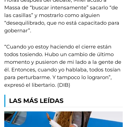
Horas después del debate, Milei acusó a
Massa de “buscar intensamente” sacarlo “de
las casillas” y mostrarlo como alguien
“desequilibrado, que no está capacitado para
gobernar”.
“Cuando yo estoy haciendo el cierre están
todos tosiendo. Hubo un cambio de último
momento y pusieron de mi lado a la gente de
él. Entonces, cuando yo hablaba, todos tosían
para perturbarme. Y tampoco lo lograron”,
expresó el libertario. (DIB)
LAS MÁS LEÍDAS