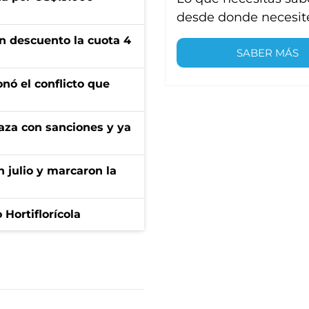
desde donde necesit
n descuento la cuota 4
SABER MÁS
onó el conflicto que
aza con sanciones y ya
n julio y marcaron la
Hortiflorícola