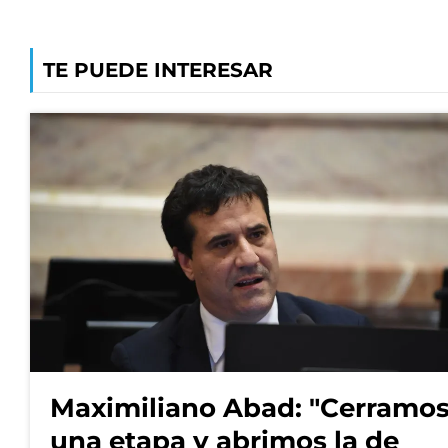
TE PUEDE INTERESAR
Maximiliano Abad: "Cerramo
una etapa y abrimos la de