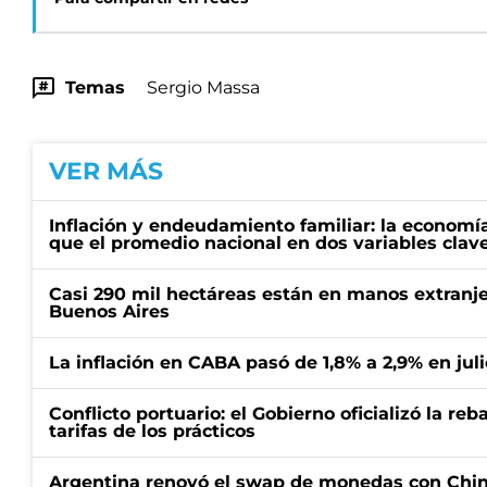
Temas
Sergio Massa
VER MÁS
Inflación y endeudamiento familiar: la economí
que el promedio nacional en dos variables clav
Casi 290 mil hectáreas están en manos extranje
Buenos Aires
La inflación en CABA pasó de 1,8% a 2,9% en juli
Conflicto portuario: el Gobierno oficializó la reb
tarifas de los prácticos
Argentina renovó el swap de monedas con Chin