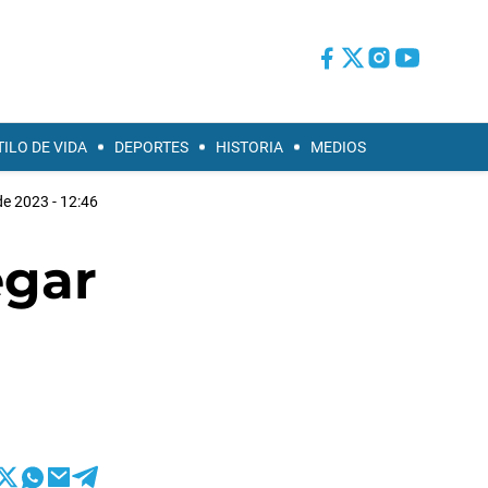
TILO DE VIDA
DEPORTES
HISTORIA
MEDIOS
e 2023 - 12:46
egar