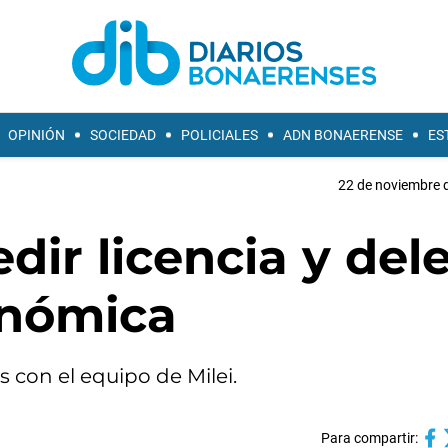
OPINIÓN
SOCIEDAD
POLICIALES
ADN BONAERENSE
ES
22 de noviembre d
dir licencia y del
onómica
s con el equipo de Milei.
Para compartir: