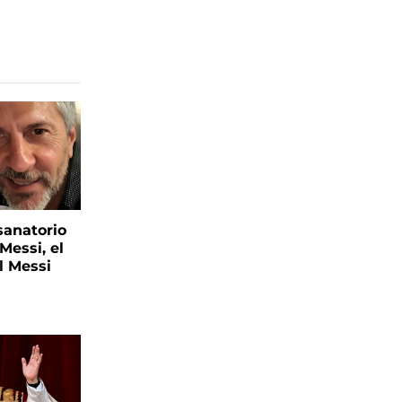
sanatorio
Messi, el
l Messi