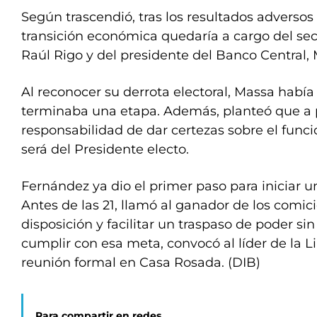
Según trascendió, tras los resultados adversos e
transición económica quedaría a cargo del sec
Raúl Rigo y del presidente del Banco Central,
Al reconocer su derrota electoral, Massa había
terminaba una etapa. Además, planteó que a pa
responsabilidad de dar certezas sobre el fun
será del Presidente electo.
Fernández ya dio el primer paso para iniciar u
Antes de las 21, llamó al ganador de los comic
disposición y facilitar un traspaso de poder sin
cumplir con esa meta, convocó al líder de la 
reunión formal en Casa Rosada. (DIB)
Para compartir en redes