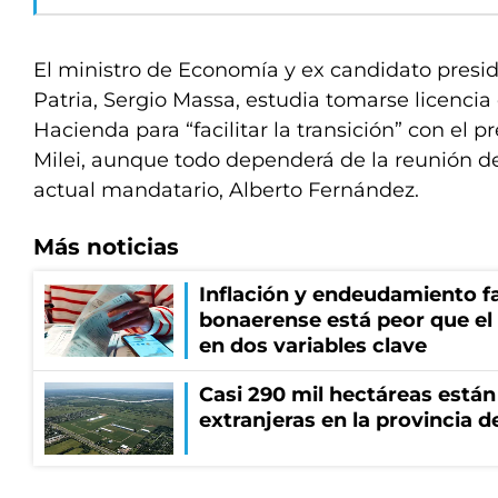
El ministro de Economía y ex candidato presid
Patria, Sergio Massa, estudia tomarse licencia 
Hacienda para “facilitar la transición” con el p
Milei, aunque todo dependerá de la reunión del
actual mandatario, Alberto Fernández.
Más noticias
Inflación y endeudamiento fa
bonaerense está peor que el
en dos variables clave
Casi 290 mil hectáreas está
extranjeras en la provincia 