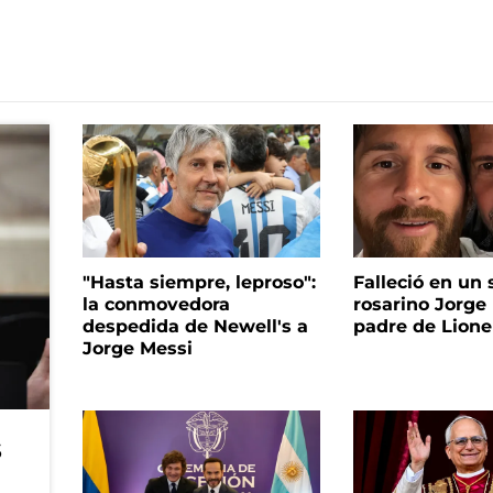
"Hasta siempre, leproso":
Falleció en un 
la conmovedora
rosarino Jorge 
despedida de Newell's a
padre de Lione
Jorge Messi
s