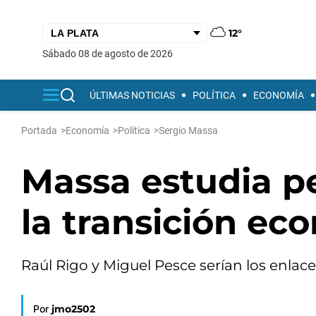
12°
sábado 08 de agosto de 2026
ÚLTIMAS NOTICIAS
POLÍTICA
ECONOMÍA
Portada
>
Economía
>
Política
>
Sergio Massa
Massa estudia pe
la transición ec
Raúl Rigo y Miguel Pesce serían los enlace
Por
jmo2502