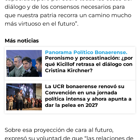
diálogo y de los consensos necesarios para
que nuestra patria recorra un camino mucho
más virtuoso en el futuro”.
Más noticias
Panorama Político Bonaerense
Peronismo y procastinación: ¿por
qué Kicillof retrasa el diálogo con
Cristina Kirchner?
La UCR bonaerense renovó su
Convención en una jornada
política intensa y ahora apunta a
dar la pelea en 2027
Sobre esa proyección de cara al futuro,
expresó su voluntad de que “las relaciones de