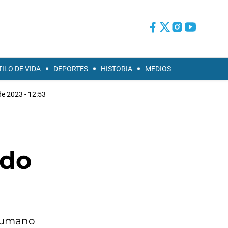
TILO DE VIDA
DEPORTES
HISTORIA
MEDIOS
e 2023 - 12:53
ndo
ucumano