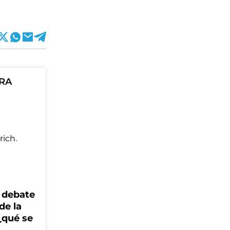
ORA
 debate
de la
¿qué se