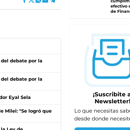
cumplim
efectivo 
de Finan
 del debate por la
 del debate por la
¡Suscribite a
dor Eyal Sela
Newsletter
Lo que necesitas sab
de Milei: "Se logró que
desde donde necesit
 la Ley de