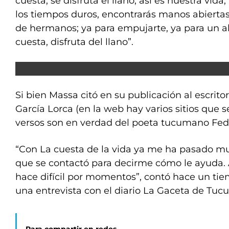
cuesta, se disfruta el llano; así es nuestra vida
los tiempos duros, encontrarás manos abiertas
de hermanos; ya para empujarte, ya para un abr
cuesta, disfruta del llano”.
Si bien Massa citó en su publicación al escrito
García Lorca (en la web hay varios sitios que se
versos son en verdad del poeta tucumano Fed
“Con La cuesta de la vida ya me ha pasado m
que se contactó para decirme cómo le ayuda. A
hace difícil por momentos”, contó hace un t
una entrevista con el diario La Gaceta de Tuc