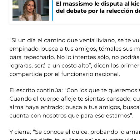
El massismo le disputa al kic
del debate por la relección 
“Si un día el camino que venía liviano, se te 
empinado, busca a tus amigos, tómales sus ma
para repecharlo. No lo intentes sólo, no podrás l
lograras, será a un costo alto”, dicen los prime
compartida por el funcionario nacional.
El escrito continúa: “Con los que te queremos 
Cuando el cuerpo afloje te sientas cansado; cu
alma haya entrado; busca a tus amigos, busc
cuenta con nosotros que para eso estamos”.
Y cierra: “Se conoce el dulce, probando lo amar