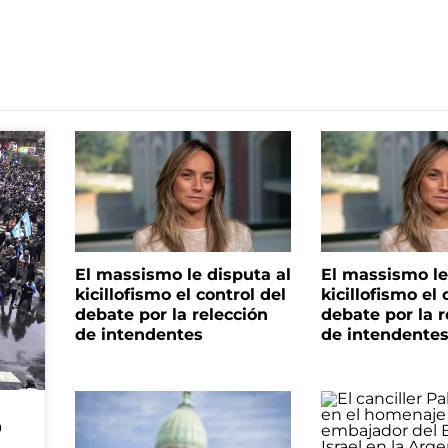
El massismo le disputa al
El massismo le
kicillofismo el control del
kicillofismo el 
debate por la relección
debate por la r
de intendentes
de intendente
o