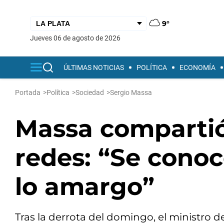
9°
jueves 06 de agosto de 2026
ÚLTIMAS NOTICIAS
POLÍTICA
ECONOMÍA
Portada
>
Política
>
Sociedad
>
Sergio Massa
Massa compartió
redes: “Se conoc
lo amargo”
Tras la derrota del domingo, el ministro