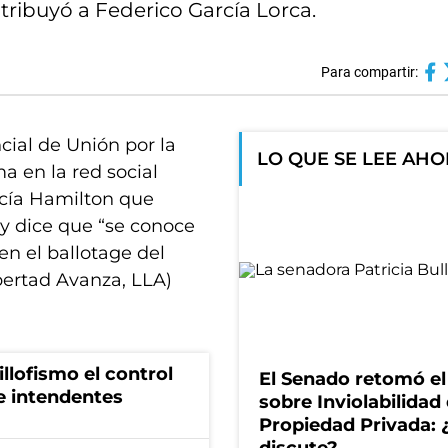
tribuyó a Federico García Lorca.
Para compartir:
ial de Unión por la
LO QUE SE LEE AH
a en la red social
rcía Hamilton que
 y dice que “se conoce
en el ballotage del
bertad Avanza, LLA)
illofismo el control
El Senado retomó el
de intendentes
sobre Inviolabilidad 
Propiedad Privada: 