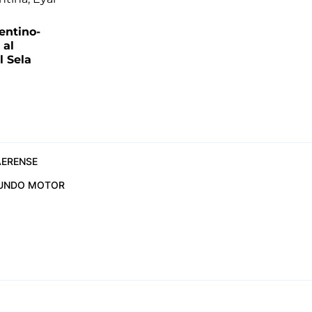
entino-
 al
 Sela
ERENSE
UNDO MOTOR