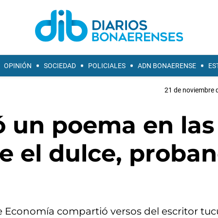
OPINIÓN
SOCIEDAD
POLICIALES
ADN BONAERENSE
ES
21 de noviembre d
 un poema en las
e el dulce, proba
 de Economía compartió versos del escritor t