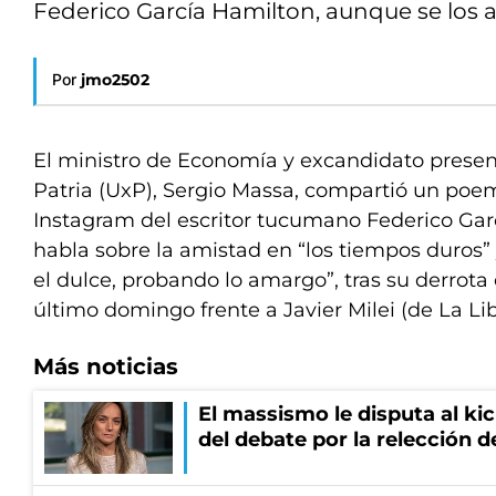
Federico García Hamilton, aunque se los a
Por
jmo2502
El ministro de Economía y excandidato presenc
Patria (UxP), Sergio Massa, compartió un poem
Instagram del escritor tucumano Federico Ga
habla sobre la amistad en “los tiempos duros”
el dulce, probando lo amargo”, tras su derrota 
último domingo frente a Javier Milei (de La Li
Más noticias
El massismo le disputa al kic
del debate por la relección 