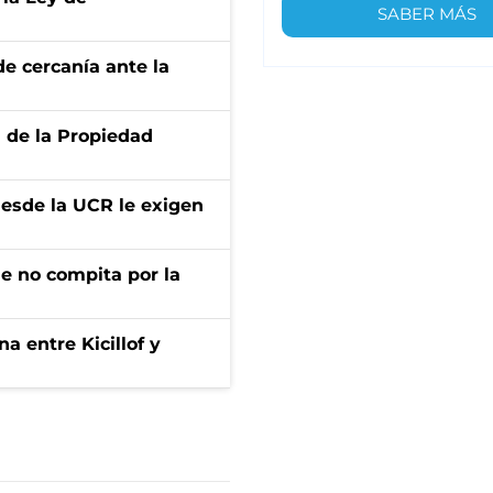
SABER MÁS
e cercanía ante la
d de la Propiedad
desde la UCR le exigen
ue no compita por la
a entre Kicillof y