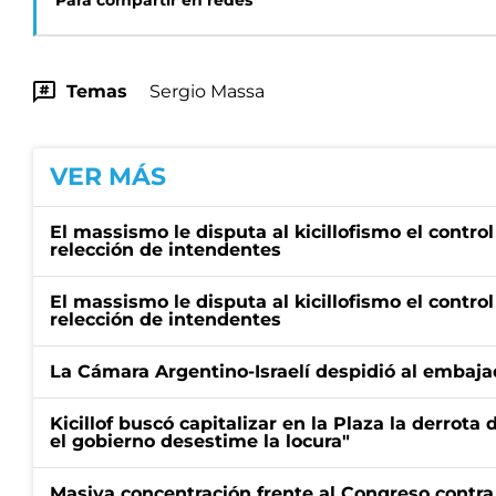
Para compartir en redes
Temas
Sergio Massa
VER MÁS
El massismo le disputa al kicillofismo el control
relección de intendentes
El massismo le disputa al kicillofismo el control
relección de intendentes
La Cámara Argentino-Israelí despidió al embaja
Kicillof buscó capitalizar en la Plaza la derrota 
el gobierno desestime la locura"
Masiva concentración frente al Congreso contra