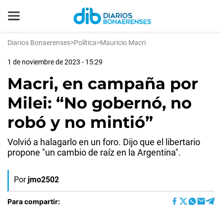
Diarios Bonaerenses
>
Política
>
Mauricio Macri
1 de noviembre de 2023 - 15:29
Macri, en campaña por
Milei: “No gobernó, no
robó y no mintió”
Volvió a halagarlo en un foro. Dijo que el libertario
propone "un cambio de raíz en la Argentina".
Por
jmo2502
Para compartir: