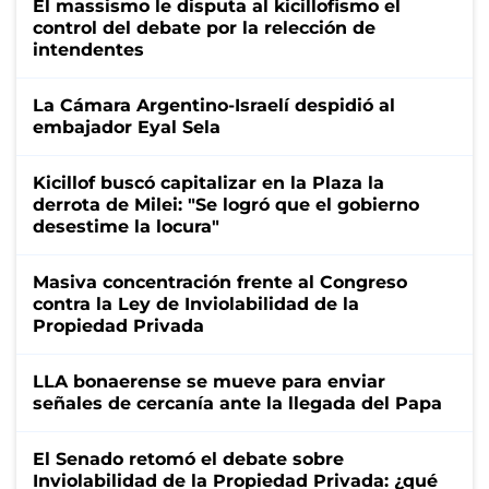
El massismo le disputa al kicillofismo el
control del debate por la relección de
intendentes
La Cámara Argentino-Israelí despidió al
embajador Eyal Sela
Kicillof buscó capitalizar en la Plaza la
derrota de Milei: "Se logró que el gobierno
desestime la locura"
Masiva concentración frente al Congreso
contra la Ley de Inviolabilidad de la
Propiedad Privada
LLA bonaerense se mueve para enviar
señales de cercanía ante la llegada del Papa
El Senado retomó el debate sobre
Inviolabilidad de la Propiedad Privada: ¿qué