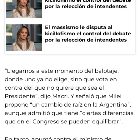
kicillofismo el control del debate
por la relección de intendentes
El massismo le disputa al
kicillofismo el control del debate
por la relección de intendentes
“Llegamos a este momento del balotaje,
donde uno ya no elige, sino que vota en
contra del que no quiere que sea el
Presidente”, dijo Macri. Y señaló que Milei
propone “un cambio de raíz en la Argentina”,
aunque admitió que tiene “ciertas diferencias,
que en el Congreso se pueden equilibrar”.
En tanto, apuntó contra el ministro de