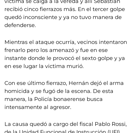
víctima se caiga a la vereda y allí Sebastián
recibió cinco fierrazos más. En el tercer golpe
quedó inconsciente y ya no tuvo manera de
defenderse.
Mientras el ataque ocurría, vecinos intentaron
frenarlo pero los amenazó y fue en ese
instante donde le provocó el sexto golpe y ya
en ese lugar la victima murió.
Con ese último fierrazo, Hernán dejó el arma
homicida y se fugó de la escena. De esta
manera, la Policía bonaerense busca
intensamente al agresor.
La causa quedó a cargo del fiscal Pablo Rossi,
de la Unidad Funcional de Instrucción (UFI)