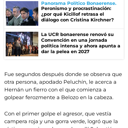
Panorama Político Bonaerense
Peronismo y procrastinación:
¿por qué Kicillof retrasa el
diálogo con Cristina Kirchner?
La UCR bonaerense renovó su
Convención en una jornada
política intensa y ahora apunta a
dar la pelea en 2027
Fue segundos después donde se observa que
otra persona, apodado Peluchín, le acerca a
Hernán un fierro con el que comienza a
golpear ferozmente a Belozo en la cabeza.
Con el primer golpe el agresor, que vestía
campera roja y una gorra verde, logró que la