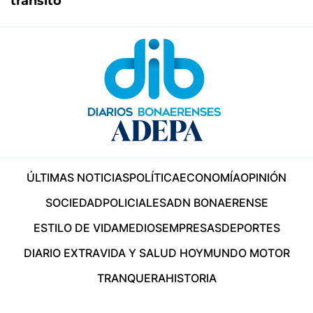
tránsito
ÚLTIMAS NOTICIAS
POLÍTICA
ECONOMÍA
OPINIÓN
SOCIEDAD
POLICIALES
ADN BONAERENSE
ESTILO DE VIDA
MEDIOS
EMPRESAS
DEPORTES
DIARIO EXTRA
VIDA Y SALUD HOY
MUNDO MOTOR
TRANQUERA
HISTORIA