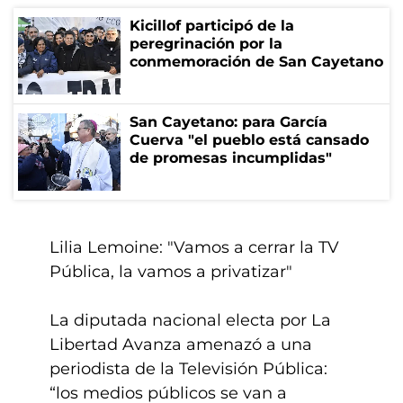
Kicillof participó de la
peregrinación por la
conmemoración de San Cayetano
San Cayetano: para García
Cuerva "el pueblo está cansado
de promesas incumplidas"
Lilia Lemoine: "Vamos a cerrar la TV
Pública, la vamos a privatizar"
La diputada nacional electa por La
Libertad Avanza amenazó a una
periodista de la Televisión Pública:
“los medios públicos se van a