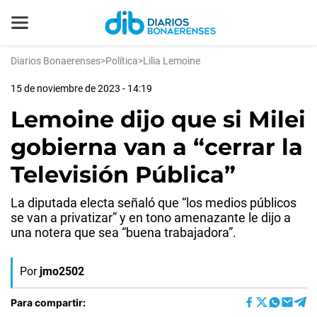
Diarios Bonaerenses
>
Política
>
Lilia Lemoine
15 de noviembre de 2023 - 14:19
Lemoine dijo que si Milei
gobierna van a “cerrar la
Televisión Pública”
La diputada electa señaló que “los medios públicos
se van a privatizar” y en tono amenazante le dijo a
una notera que sea “buena trabajadora”.
Por
jmo2502
Para compartir: