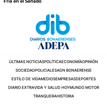
Fría en el Senado
ÚLTIMAS NOTICIAS
POLÍTICA
ECONOMÍA
OPINIÓN
SOCIEDAD
POLICIALES
ADN BONAERENSE
ESTILO DE VIDA
MEDIOS
EMPRESAS
DEPORTES
DIARIO EXTRA
VIDA Y SALUD HOY
MUNDO MOTOR
TRANQUERA
HISTORIA