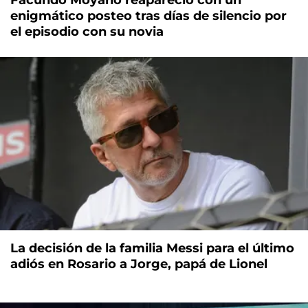
Facundo Moyano reapareció con un
enigmático posteo tras días de silencio por
el episodio con su novia
La decisión de la familia Messi para el último
adiós en Rosario a Jorge, papá de Lionel