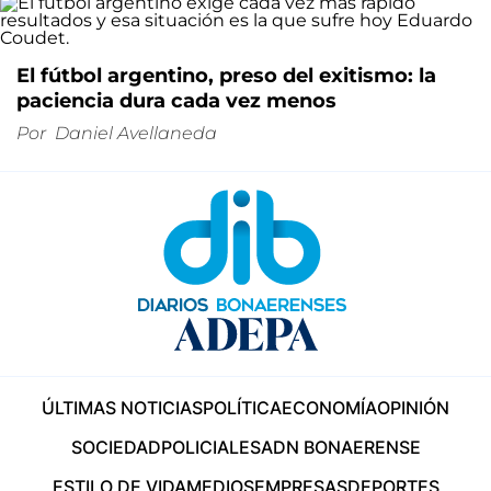
El fútbol argentino, preso del exitismo: la
paciencia dura cada vez menos
Por
Daniel Avellaneda
ÚLTIMAS NOTICIAS
POLÍTICA
ECONOMÍA
OPINIÓN
SOCIEDAD
POLICIALES
ADN BONAERENSE
ESTILO DE VIDA
MEDIOS
EMPRESAS
DEPORTES