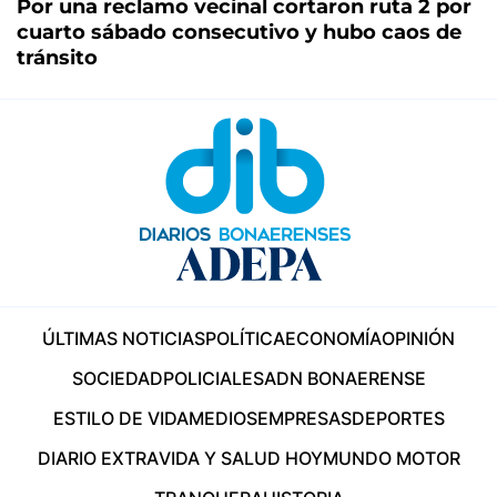
Por una reclamo vecinal cortaron ruta 2 por
cuarto sábado consecutivo y hubo caos de
tránsito
ÚLTIMAS NOTICIAS
POLÍTICA
ECONOMÍA
OPINIÓN
SOCIEDAD
POLICIALES
ADN BONAERENSE
ESTILO DE VIDA
MEDIOS
EMPRESAS
DEPORTES
DIARIO EXTRA
VIDA Y SALUD HOY
MUNDO MOTOR