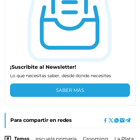
¡Suscribite al Newsletter!
Lo que necesitas saber, desde donde necesites
SABER MÁS
Para compartir en redes
Temas
escuela primaria
Grooming
La Plata