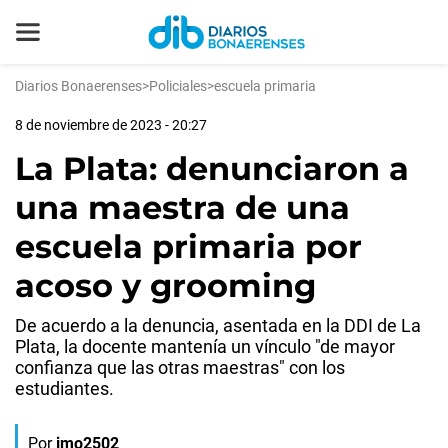
Diarios Bonaerenses
>
Policiales
>
escuela primaria
8 de noviembre de 2023 - 20:27
La Plata: denunciaron a
una maestra de una
escuela primaria por
acoso y grooming
De acuerdo a la denuncia, asentada en la DDI de La
Plata, la docente mantenía un vínculo "de mayor
confianza que las otras maestras" con los
estudiantes.
Por
jmo2502