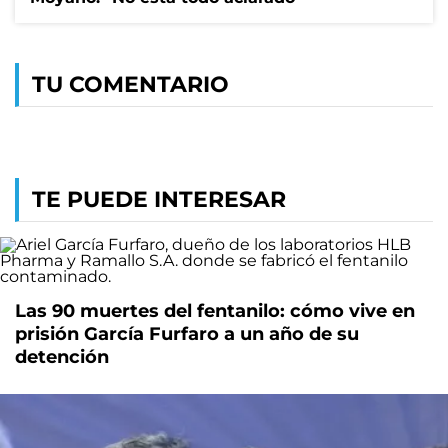
TU COMENTARIO
TE PUEDE INTERESAR
Las 90 muertes del fentanilo: cómo vive en
prisión García Furfaro a un año de su
detención