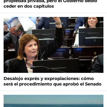
propiedad privada, pero el Gobierno debió
ceder en dos capítulos
Desalojo exprés y expropiaciones: cómo
será el procedimiento que aprobó el Senado