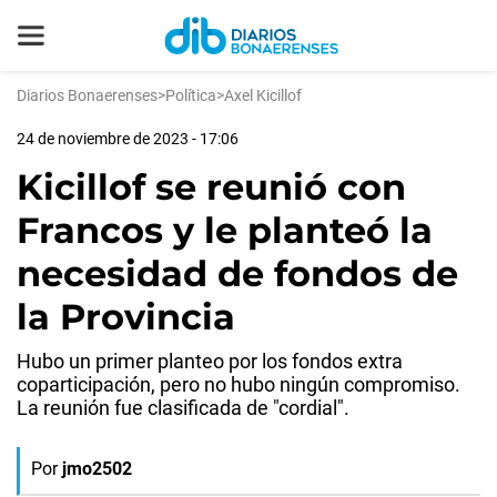
Diarios Bonaerenses
>
Política
>
Axel Kicillof
24 de noviembre de 2023 - 17:06
Kicillof se reunió con
Francos y le planteó la
necesidad de fondos de
la Provincia
Hubo un primer planteo por los fondos extra
coparticipación, pero no hubo ningún compromiso.
La reunión fue clasificada de "cordial".
Por
jmo2502