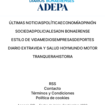
ÚLTIMAS NOTICIAS
POLÍTICA
ECONOMÍA
OPINIÓN
SOCIEDAD
POLICIALES
ADN BONAERENSE
ESTILO DE VIDA
MEDIOS
EMPRESAS
DEPORTES
DIARIO EXTRA
VIDA Y SALUD HOY
MUNDO MOTOR
TRANQUERA
HISTORIA
RSS
Contacto
Términos y Condiciones
Política de cookies