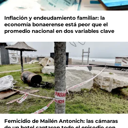
Inflación y endeudamiento familiar: la
economía bonaerense está peor que el
promedio nacional en dos variables clave
Femicidio de Mailén Antonich: las cámaras
de un hotel captaron todo el episodio con