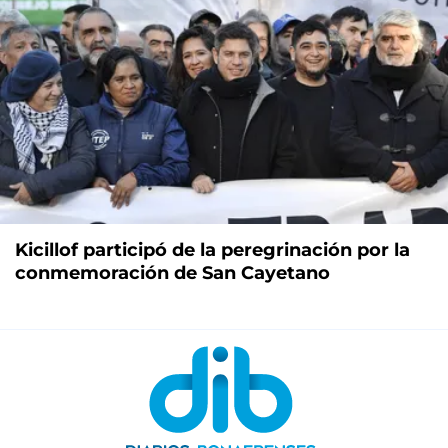
Kicillof participó de la peregrinación por la
conmemoración de San Cayetano