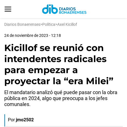
Diarios Bonaerenses
>
Política
>
Axel Kicillof
24 de noviembre de 2023 - 12:18
Kicillof se reunió con
intendentes radicales
para empezar a
proyectar la “era Milei”
El mandatario analizó qué puede pasar con la obra
pública en 2024, algo que preocupa a los jefes
comunales.
Por
jmo2502