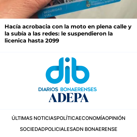
Hacía acrobacia con la moto en plena calle y
la subía a las redes: le suspendieron la
licenica hasta 2099
ÚLTIMAS NOTICIAS
POLÍTICA
ECONOMÍA
OPINIÓN
SOCIEDAD
POLICIALES
ADN BONAERENSE