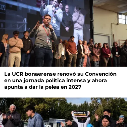
La UCR bonaerense renovó su Convención
en una jornada política intensa y ahora
apunta a dar la pelea en 2027