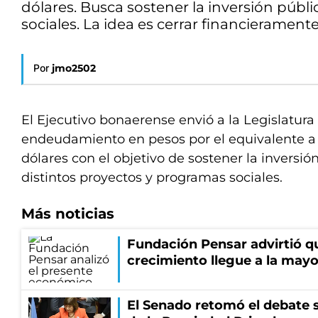
dólares. Busca sostener la inversión públ
sociales. La idea es cerrar financierament
Por
jmo2502
El Ejecutivo bonaerense envió a la Legislatur
endeudamiento en pesos por el equivalente a
dólares con el objetivo de sostener la inversió
distintos proyectos y programas sociales.
Más noticias
Fundación Pensar advirtió qu
crecimiento llegue a la mayo
El Senado retomó el debate s