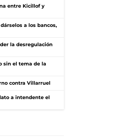
a entre Kicillof y
a dárselos a los bancos,
der la desregulación
 sin el tema de la
no contra Villarruel
dato a intendente el