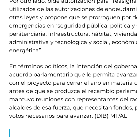
Por otro lado, pide autorización para “reasigna
utilizados de las autorizaciones de endeudami
otras leyes y propone que se prorroguen por d
emergencias en “seguridad pública, política y
penitenciaria, infraestructura, hábitat, vivienda
administrativa y tecnológica y social, económic
energética”.
En términos políticos, la intención del goberna
acuerdo parlamentario que le permita avanza
con el proyecto para cerrar el año en materia 
antes de que se produzca el recambio parlame
mantuvo reuniones con representantes del rad
alcaldes de esa fuerza, que necesitan fondos, 
votos necesarios para avanzar. (DIB) MT/AL