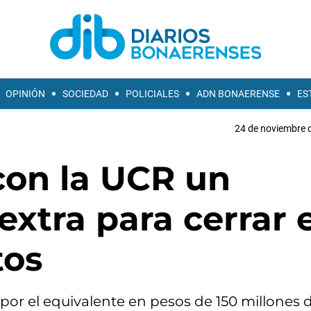
OPINIÓN
SOCIEDAD
POLICIALES
ADN BONAERENSE
ES
24 de noviembre d
 con la UCR un
xtra para cerrar e
tos
or el equivalente en pesos de 150 millones 