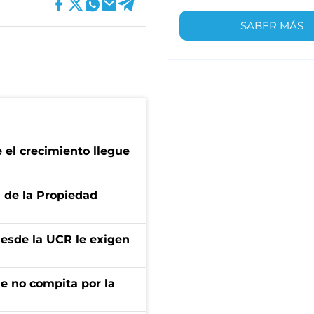
SABER MÁS
 el crecimiento llegue
d de la Propiedad
desde la UCR le exigen
ue no compita por la