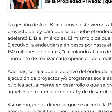
de la Propiedad Privada: ¿qu
La gestión de Axel Kicillof envió este viernes a
proyecto de ley para que se apruebe el endeu
adelantó DIB el miércoles. El mismo pide que 
Ejecutivo “a endeudarse en pesos por hasta el
150 millones de dólares, “calculando al tipo d
momento de realizar cada operación de crédit
Además, señala que el objetivo del endeudamie
ejecución de proyectos y/o programas sociales 
pública actualmente en desarrollo o que se pre
aquellos en materia ambiental y de desarrollo
Asimismo, con el dinero al que se acceda, la P
atender el déficit financiero, regularizar atras