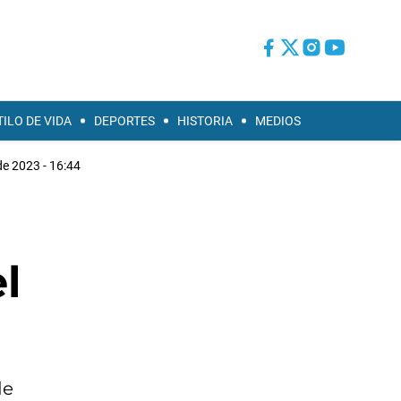
TILO DE VIDA
DEPORTES
HISTORIA
MEDIOS
e 2023 - 16:44
l
de