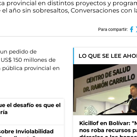
ica provincial en distintos proyectos y progr
e el año sin sobresaltos, Conversaciones con 
Para compartir:
a un pedido de
LO QUE SE LEE AH
 US$ 150 millones de
n pública provincial en
e el desafío es que el
ría
Kicillof en Bolívar: "
nos roba recursos p
obre Inviolabilidad