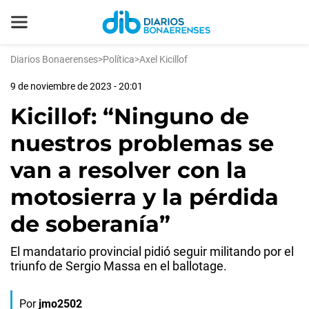
Diarios Bonaerenses
>
Política
>
Axel Kicillof
9 de noviembre de 2023 - 20:01
Kicillof: “Ninguno de
nuestros problemas se
van a resolver con la
motosierra y la pérdida
de soberanía”
El mandatario provincial pidió seguir militando por el
triunfo de Sergio Massa en el ballotage.
Por
jmo2502