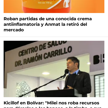
Roban partidas de una conocida crema
antiinflamatoria y Anmat la retiró del
mercado
Kicillof en Bolívar: "Milei nos roba recursos