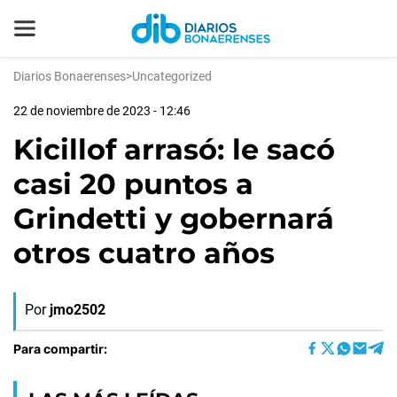
Diarios Bonaerenses
>
Uncategorized
22 de noviembre de 2023 - 12:46
Kicillof arrasó: le sacó
casi 20 puntos a
Grindetti y gobernará
otros cuatro años
Por
jmo2502
Para compartir: