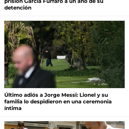
prisión García Furfaro a un año de su
detención
Último adiós a Jorge Messi: Lionel y su
familia lo despidieron en una ceremonia
íntima