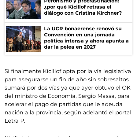
Peronismo y procrastinación:
¿por qué Kicillof retrasa el
diálogo con Cristina Kirchner?
La UCR bonaerense renovó su
Convención en una jornada
política intensa y ahora apunta a
dar la pelea en 2027
Si finalmente Kicillof opta por la vía legislativa
para asegurarse un fin de año sin sobresaltos
sumará por dos vías ya que ayer obtuvo el OK
del ministro de Economía, Sergio Massa, para
acelerar el pago de partidas que le adeuda
nación a la provincia, según adelantó el portal
Letra P.