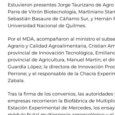
Estuvieron presentes Jorge Taurizano de Agro
Parra de Vitrón Biotecnología, Martiniano Stan
Sebastián Basaure de Cáñamo Sur, y Hernán Fa
Universidad Nacional de Quilmes.
Por el MDA, acompañaron al ministro el subsec
Agrario y Calidad Agroalimentaria, Cristian Amar
provincial de Innovación Tecnológica, Emiliano 
provincial de Agricultura, Manuel Martin; el dir
Guardia López; la directora de Innovación Pro
Perrone; y el responsable de la Chacra Experi
Zabala.
Tras la firma de los convenios, las autoridades
empresas recorrieron la Biofábrica de Multipli
Estación Experimental de Mercedes, los ensayo
módulo frutal multiespecie agroecológico y el 