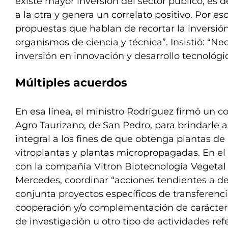
existe mayor inversión del sector público; es 
a la otra y genera un correlato positivo. Por e
propuestas que hablan de recortar la inversión
organismos de ciencia y técnica”. Insistió: “
inversión en innovación y desarrollo tecnológi
Múltiples acuerdos
En esa línea, el ministro Rodríguez firmó un 
Agro Taurizano, de San Pedro, para brindarle a
integral a los fines de que obtenga plantas de
vitroplantas y plantas micropropagadas. En el
con la compañía Vitron Biotecnología Vegetal
Mercedes, coordinar “acciones tendientes a de
conjunta proyectos específicos de transferenci
cooperación y/o complementación de carácter c
de investigación u otro tipo de actividades refe