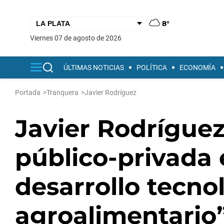
8°
viernes 07 de agosto de 2026
ÚLTIMAS NOTICIAS
POLÍTICA
ECONOMÍA
Portada
>
Tranquera
>
Javier Rodríguez
Javier Rodríguez
público-privada 
desarrollo tecno
agroalimentario