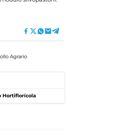
ollo Agrario
Hortiflorícola