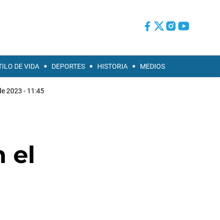
TILO DE VIDA
DEPORTES
HISTORIA
MEDIOS
e 2023 - 11:45
 el