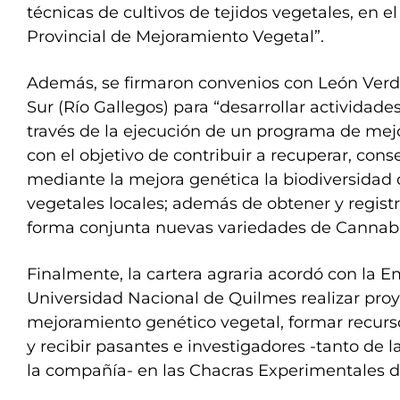
técnicas de cultivos de tejidos vegetales, en 
Provincial de Mejoramiento Vegetal”.
Además, se firmaron convenios con León Verd
Sur (Río Gallegos) para “desarrollar actividad
través de la ejecución de un programa de me
con el objetivo de contribuir a recuperar, conse
mediante la mejora genética la biodiversidad 
vegetales locales; además de obtener y regist
forma conjunta nuevas variedades de Cannabi
Finalmente, la cartera agraria acordó con la E
Universidad Nacional de Quilmes realizar pro
mejoramiento genético vegetal, formar recurs
y recibir pasantes e investigadores -tanto de
la compañía- en las Chacras Experimentales 