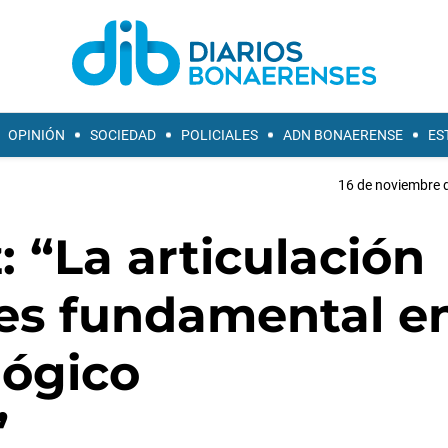
OPINIÓN
SOCIEDAD
POLICIALES
ADN BONAERENSE
ES
16 de noviembre d
: “La articulación
es fundamental en
lógico
”