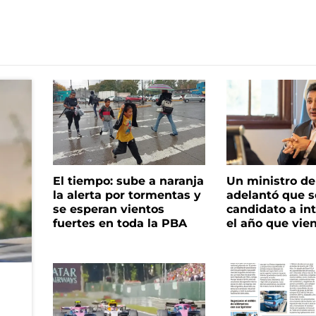
El tiempo: sube a naranja
Un ministro de 
la alerta por tormentas y
adelantó que s
se esperan vientos
candidato a in
fuertes en toda la PBA
el año que vie