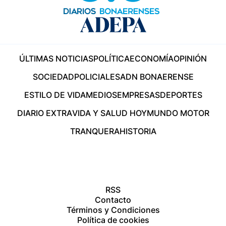
ÚLTIMAS NOTICIAS
POLÍTICA
ECONOMÍA
OPINIÓN
SOCIEDAD
POLICIALES
ADN BONAERENSE
ESTILO DE VIDA
MEDIOS
EMPRESAS
DEPORTES
DIARIO EXTRA
VIDA Y SALUD HOY
MUNDO MOTOR
TRANQUERA
HISTORIA
RSS
Contacto
Términos y Condiciones
Política de cookies