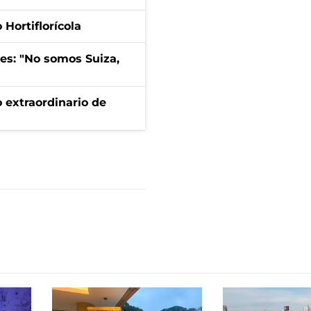
Hortiflorícola
mes: "No somos Suiza,
 extraordinario de