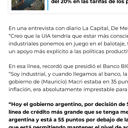
del 20% en las tarifas de los 
En una entrevista con diario La Capital, De M
“Creo que la UIA tendría que estar más consci
industriales ponemos en juego en el balotaje,
un apoyo más explícito a las políticas producti
En esa línea, recordó que presidió el Banco BIC
“Soy industrial, y cuando llegamos al banco, la 
gobierno de (Mauricio) Macri estaba en 35 punt
inflación, era absolutamente imprestable para
“Hoy el gobierno argentino, por decisión de 
línea de crédito más grande que se tenga me
argentina y está a 55 puntos por debajo de la 
que está permitiendo mantener el nivel de act