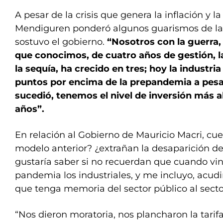
A pesar de la crisis que genera la inflación y l
Mendiguren ponderó algunos guarismos de la
sostuvo el gobierno.
“Nosotros con la guerra,
que conocimos, de cuatro años de gestión, 
la sequía, ha crecido en tres; hoy la industria
puntos por encima de la prepandemia a pesa
sucedió, tenemos el nivel de inversión más al
años”.
En relación al Gobierno de Mauricio Macri, cue
modelo anterior? ¿extrañan la desaparición 
gustaría saber si no recuerdan que cuando vino 
pandemia los industriales, y me incluyo, acud
que tenga memoria del sector público al secto
“Nos dieron moratoria, nos plancharon la tarifa