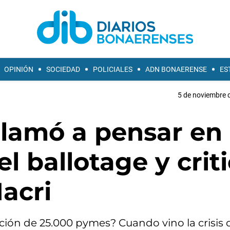
OPINIÓN
SOCIEDAD
POLICIALES
ADN BONAERENSE
ES
5 de noviembre d
lamó a pensar en
l ballotage y crit
acri
ición de 25.000 pymes? Cuando vino la crisis 