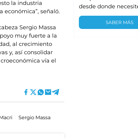
sto la industria
desde donde necesit
ca económica”, señaló.
SABER MÁS
cabeza Sergio Massa
apoyo muy fuerte a la
idad, al crecimiento
as y, así consolidar
croeconómica vía el
Macri
Sergio Massa