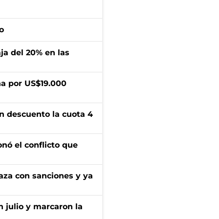
o
aja del 20% en las
a por US$19.000
n descuento la cuota 4
onó el conflicto que
aza con sanciones y ya
n julio y marcaron la