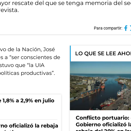
yor rescate del que se tenga memoria del se
evista.
Para compartir:
ivo de la Nación, José
LO QUE SE LEE AH
s a “ser conscientes de
stuvo que “la UIA
olíticas productivas”.
 1,8% a 2,9% en julio
Conflicto portuario: 
Gobierno oficializó l
no oficializó la rebaja