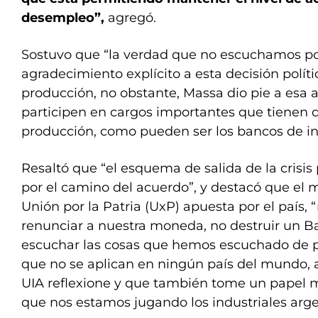
desempleo”,
agregó.
Sostuvo que “la verdad que no escuchamos por
agradecimiento explícito a esta decisión polí
producción, no obstante, Massa dio pie a esa a
participen en cargos importantes que tienen q
producción, como pueden ser los bancos de in
Resaltó que “el esquema de salida de la crisis
por el camino del acuerdo”, y destacó que el 
Unión por la Patria (UxP) apuesta por el país, 
renunciar a nuestra moneda, no destruir un B
escuchar las cosas que hemos escuchado de po
que no se aplican en ningún país del mundo, 
UIA reflexione y que también tome un papel m
que nos estamos jugando los industriales arg