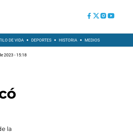
TILO DE VIDA
DEPORTES
HISTORIA
MEDIOS
e 2023 - 15:18
icó
de la