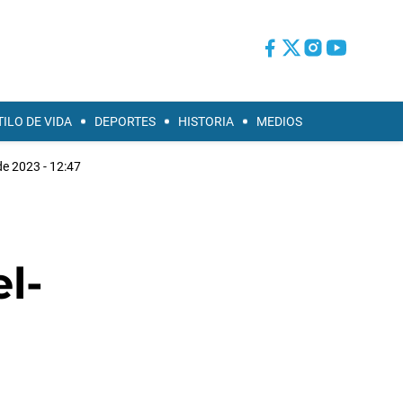
TILO DE VIDA
DEPORTES
HISTORIA
MEDIOS
e 2023 - 12:47
l-