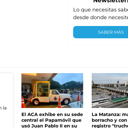
Newsletter
Lo que necesitas sab
desde donde necesit
SABER MÁS
El ACA exhibe en su sede
La Matanza: m
central el Papamóvil que
borracho y con
usó Juan Pablo II en su
registro "truch