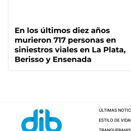
En los últimos diez años
murieron 717 personas en
siniestros viales en La Plata,
Berisso y Ensenada
ÚLTIMAS NOTIC
ESTILO DE VIDA
TRANQUERA
HI