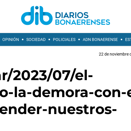
OPINIÓN
SOCIEDAD
POLICIALES
ADN BONAERENSE
ES
22 de noviembre d
r/2023/07/el-
co-la-demora-con-e
ender-nuestros-