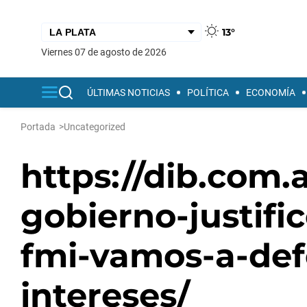
13°
viernes 07 de agosto de 2026
ÚLTIMAS NOTICIAS
POLÍTICA
ECONOMÍA
Portada
>
Uncategorized
https://dib.com.a
gobierno-justifi
fmi-vamos-a-def
intereses/